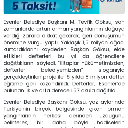
Esenler Belediye Başkanı M. Tevfik Göksu, son
zamanlarda artan orman yangınlarının doğaya
verdiği zarara dikkat çekerek, geri dönüşümün
önemine vurgu yaptı. Yaklaşık 1,5 milyon ağacı
kurtardıklarını kaydeden Başkan Göksu, elde
ettikleri defterleri bu yıl da öğrencilere
dağıttıklarını söyledi. “Kitaplar hükümetimizden,
defterler belediyemizden” sloganıyla
gerçekleştirilen proje ile 16 yılda 8 milyon defter
eğitime geri kazandırıldı. Defterler, Esenler’de
bulunan ilk ve orta dereceli 57 okula dağıtıldı.
Esenler Belediye Başkanı Göksu, yaz aylarında
Türkiye’nin birçok bölgesinde çıkan orman
yangınlarının herkesi derinden üzdüğünü
belirterek, bir daha böyle hadiselerin