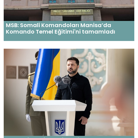
MSB: Somali Komandoları Manisa’da
Komando Temel Eğitimi'ni tamamladı