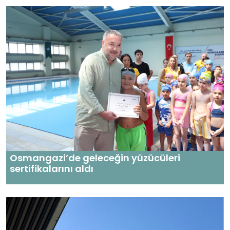
Osmangazi’de geleceğin yüzücüleri
sertifikalarını aldı