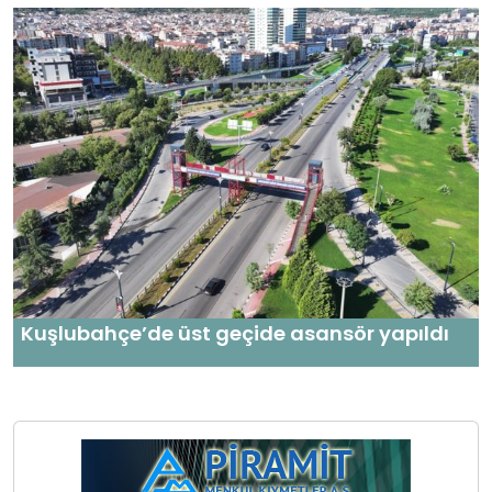
Kuşlubahçe’de üst geçide asansör yapıldı