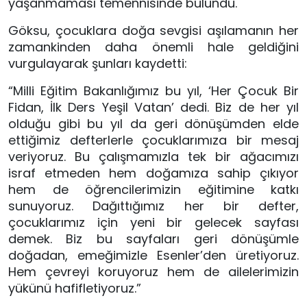
yaşanmaması temennisinde bulundu.
Göksu, çocuklara doğa sevgisi aşılamanın her
zamankinden daha önemli hale geldiğini
vurgulayarak şunları kaydetti:
“Milli Eğitim Bakanlığımız bu yıl, ‘Her Çocuk Bir
Fidan, İlk Ders Yeşil Vatan’ dedi. Biz de her yıl
olduğu gibi bu yıl da geri dönüşümden elde
ettiğimiz defterlerle çocuklarımıza bir mesaj
veriyoruz. Bu çalışmamızla tek bir ağacımızı
israf etmeden hem doğamıza sahip çıkıyor
hem de öğrencilerimizin eğitimine katkı
sunuyoruz. Dağıttığımız her bir defter,
çocuklarımız için yeni bir gelecek sayfası
demek. Biz bu sayfaları geri dönüşümle
doğadan, emeğimizle Esenler’den üretiyoruz.
Hem çevreyi koruyoruz hem de ailelerimizin
yükünü hafifletiyoruz.”