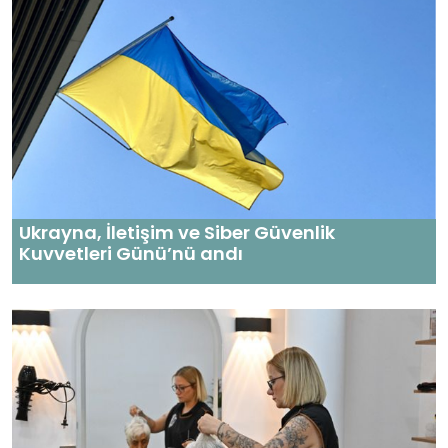
Ukrayna, İletişim ve Siber Güvenlik
Kuvvetleri Günü’nü andı