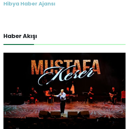
Hibya Haber Ajansı
Haber Akışı