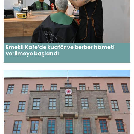
Emekli Kafe’de kuaför ve berber hizmeti
verilmeye başlandı