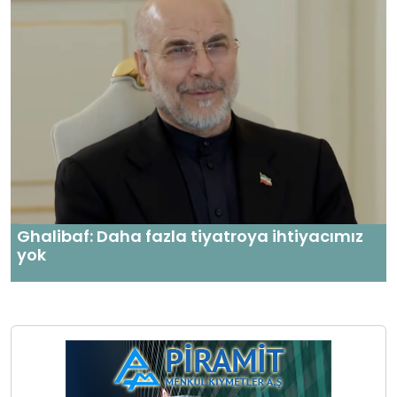
Ghalibaf: Daha fazla tiyatroya ihtiyacımız
yok