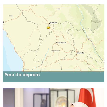
Peru'da deprem