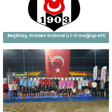
Beşiktaş, Hradec Kralove'u 1-0 mağlup etti