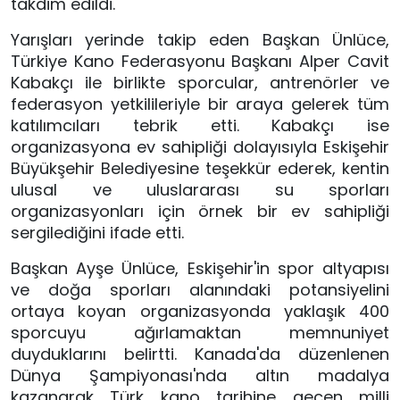
takdim edildi.
Yarışları yerinde takip eden Başkan Ünlüce,
Türkiye Kano Federasyonu Başkanı Alper Cavit
Kabakçı ile birlikte sporcular, antrenörler ve
federasyon yetkilileriyle bir araya gelerek tüm
katılımcıları tebrik etti. Kabakçı ise
organizasyona ev sahipliği dolayısıyla Eskişehir
Büyükşehir Belediyesine teşekkür ederek, kentin
ulusal ve uluslararası su sporları
organizasyonları için örnek bir ev sahipliği
sergilediğini ifade etti.
Başkan Ayşe Ünlüce, Eskişehir'in spor altyapısı
ve doğa sporları alanındaki potansiyelini
ortaya koyan organizasyonda yaklaşık 400
sporcuyu ağırlamaktan memnuniyet
duyduklarını belirtti. Kanada'da düzenlenen
Dünya Şampiyonası'nda altın madalya
kazanarak Türk kano tarihine geçen milli