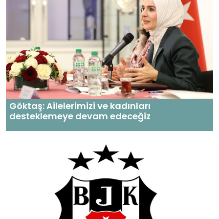
Göktaş: Ailelerimizi ve kadınları
desteklemeye devam edeceğiz