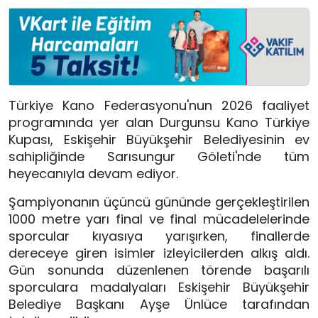
Türkiye Kano Federasyonu'nun 2026 faaliyet
programında yer alan Durgunsu Kano Türkiye
Kupası, Eskişehir Büyükşehir Belediyesinin ev
sahipliğinde Sarısungur Göleti'nde tüm
heyecanıyla devam ediyor.
Şampiyonanın üçüncü gününde gerçekleştirilen
1000 metre yarı final ve final mücadelelerinde
sporcular kıyasıya yarışırken, finallerde
dereceye giren isimler izleyicilerden alkış aldı.
Gün sonunda düzenlenen törende başarılı
sporculara madalyaları Eskişehir Büyükşehir
Belediye Başkanı Ayşe Ünlüce tarafından