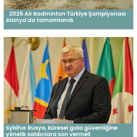
2026 Air Badminton Türkiye Şampiyonası
Alanya'da tamamlandı
Sybiha: Rusya, küresel gıda güvenliğine
yönelik saldırılara son vermeli