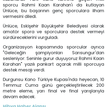
sporcu Rahmi Kaan Karahan'ı da kutlayan
Ünlüce, bu başarının genç sporculara ilham
vermesini diledi.
Ünlüce, Eskişehir Büyükşehir Belediyesi olarak
amatör spora ve sporculara destek vermeyi
sürdüreceklerini vurguladı.
Organizasyon kapsamında sporcular ayrıca
"Geleceğin şampiyonları Sarısungur'dan
sesleniyor: Seninle gurur duyuyoruz Rahmi Kaan
Karahan" yazılı pankart açarak milli sporcuya
destek mesajı verdi.
Durgunsu Kano Türkiye Kupası'nda heyecan, 10
Temmuz Cuma günü gerçekleştirilecek 200
metre eleme, yarı final ve final yarışlarıyla
devam edecek.
Hibya Haber Ajansı