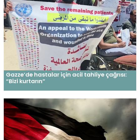
Gazze’de hastalar için acil tahliye çağrısı:
“Bizi kurtarın”