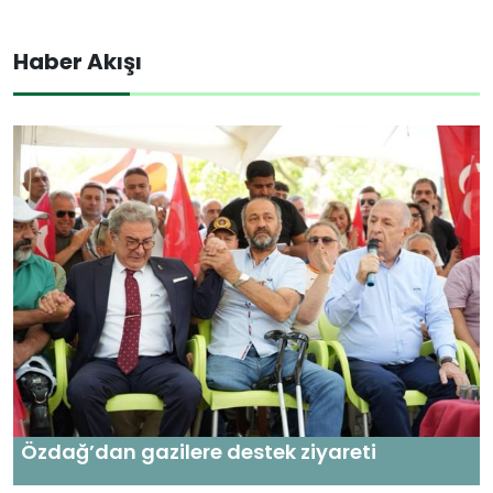
Haber Akışı
Özdağ’dan gazilere destek ziyareti