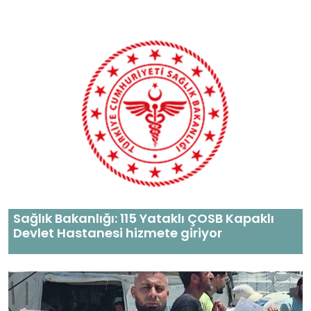
Sağlık Bakanlığı: 115 Yataklı ÇOSB Kapaklı
Devlet Hastanesi hizmete giriyor