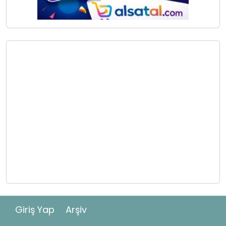
Giriş Yap
Arşiv