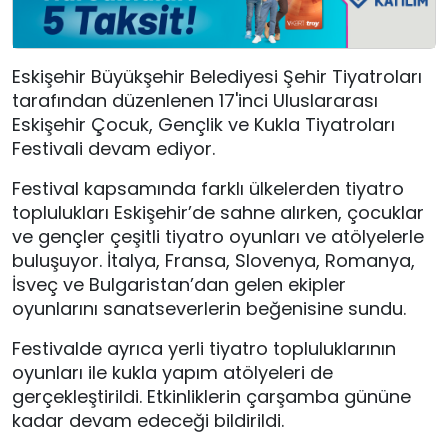
Eskişehir Büyükşehir Belediyesi Şehir Tiyatroları
tarafından düzenlenen 17'inci Uluslararası
Eskişehir Çocuk, Gençlik ve Kukla Tiyatroları
Festivali devam ediyor.
Festival kapsamında farklı ülkelerden tiyatro
toplulukları Eskişehir’de sahne alırken, çocuklar
ve gençler çeşitli tiyatro oyunları ve atölyelerle
buluşuyor. İtalya, Fransa, Slovenya, Romanya,
İsveç ve Bulgaristan’dan gelen ekipler
oyunlarını sanatseverlerin beğenisine sundu.
Festivalde ayrıca yerli tiyatro topluluklarının
oyunları ile kukla yapım atölyeleri de
gerçekleştirildi. Etkinliklerin çarşamba gününe
kadar devam edeceği bildirildi.