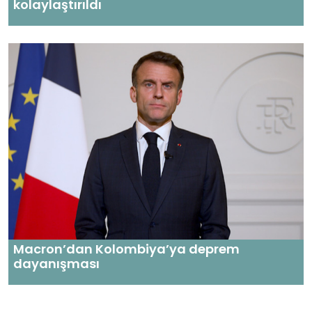
kolaylaştırıldı
Macron’dan Kolombiya’ya deprem
dayanışması