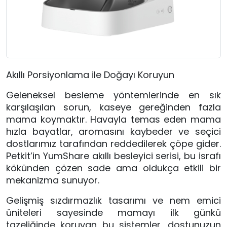
Akıllı Porsiyonlama ile Doğayı Koruyun
Geleneksel besleme yöntemlerinde en sık
karşılaşılan sorun, kaseye gereğinden fazla
mama koymaktır. Havayla temas eden mama
hızla bayatlar, aromasını kaybeder ve seçici
dostlarımız tarafından reddedilerek çöpe gider.
Petkit’in YumShare akıllı besleyici serisi, bu israfı
kökünden çözen sade ama oldukça etkili bir
mekanizma sunuyor.
Gelişmiş sızdırmazlık tasarımı ve nem emici
üniteleri sayesinde mamayı ilk günkü
tazeliğinde koruyan bu sistemler, dostunuzun