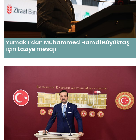
Yumaklı’dan Muhammed Hamdi Büyüktaş
için taziye mesajı