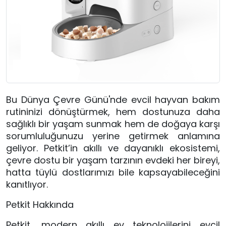
Bu Dünya Çevre Günü'nde evcil hayvan bakım
rutininizi dönüştürmek, hem dostunuza daha
sağlıklı bir yaşam sunmak hem de doğaya karşı
sorumluluğunuzu yerine getirmek anlamına
geliyor. Petkit’in akıllı ve dayanıklı ekosistemi,
çevre dostu bir yaşam tarzının evdeki her bireyi,
hatta tüylü dostlarımızı bile kapsayabileceğini
kanıtlıyor.
Petkit Hakkında
Petkit, modern akıllı ev teknolojilerini evcil