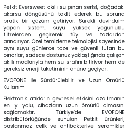
Petkit Eversweet akıllı su pınarı serisi, doğadaki
akarsu döngüsünü taklit ederek bu soruna
pratik bir çözüm getiriyor. Sürekli devirdaim
yapan sistem, suyu yüksek yoğunluklu
filtrelerden geçirerek tüy ve tozlardan
arındırıyor. Özel temizleme teknolojisi sayesinde
aynı suyu günlerce taze ve güvenli tutan bu
pınarlar, sadece dostunuz yaklaştığında çalışan
akıllı modlarıyla hem su israfını bitiriyor hem de
gereksiz enerji tüketiminin önüne geçiyor.
EVOFONE ile Sürdürülebilir ve Uzun Ömürlü
Kullanım
Elektronik atıkların çevresel etkisini azaltmanın
en iyi yolu, cihazların uzun ömürlü olmasını
sağlamaktır. Türkiye'de EVOFONE
distribütörlüğünde sunulan Petkit ürünleri,
paslanmaz çelik ve antibakteriyel seramikler