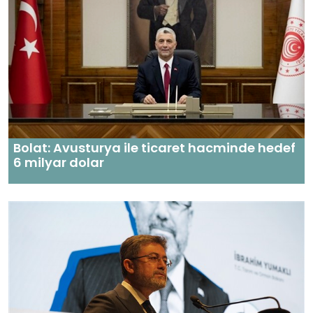
Bolat: Avusturya ile ticaret hacminde hedef
6 milyar dolar