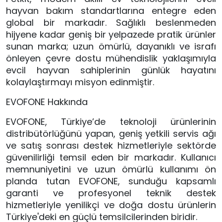
hayvan bakım standartlarına entegre eden
global bir markadır. Sağlıklı beslenmeden
hijyene kadar geniş bir yelpazede pratik ürünler
sunan marka; uzun ömürlü, dayanıklı ve israfı
önleyen çevre dostu mühendislik yaklaşımıyla
evcil hayvan sahiplerinin günlük hayatını
kolaylaştırmayı misyon edinmiştir.
EVOFONE Hakkında
EVOFONE, Türkiye’de teknoloji ürünlerinin
distribütörlüğünü yapan, geniş yetkili servis ağı
ve satış sonrası destek hizmetleriyle sektörde
güvenilirliği temsil eden bir markadır. Kullanıcı
memnuniyetini ve uzun ömürlü kullanımı ön
planda tutan EVOFONE, sunduğu kapsamlı
garanti ve profesyonel teknik destek
hizmetleriyle yenilikçi ve doğa dostu ürünlerin
Türkiye'deki en güçlü temsilcilerinden biridir.