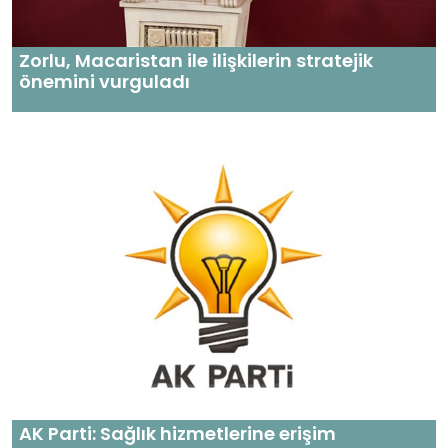
Zorlu, Macaristan ile ilişkilerin stratejik
önemini vurguladı
AK Parti: Sağlık hizmetlerine erişim