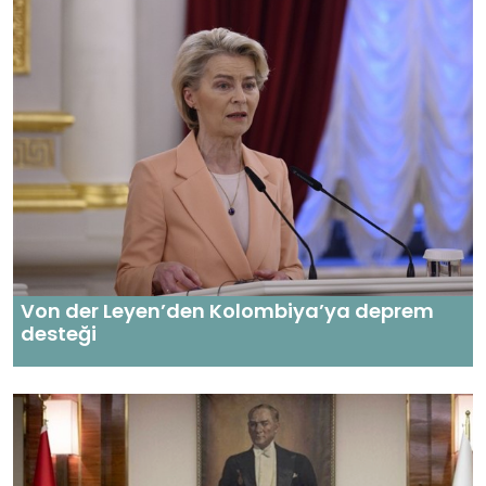
Von der Leyen’den Kolombiya’ya deprem
desteği