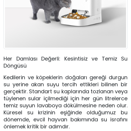
Her Damlası Değerli: Kesintisiz ve Temiz Su
Döngüsü
Kedilerin ve köpeklerin doğaları gereği durgun
su yerine akan suyu tercih ettikleri bilinen bir
gerçektir. Standart su kaplarında tozlanan veya
tüylenen sular içilmediği için her gün litrelerce
temiz suyun lavaboya dökülmesine neden olur.
Küresel su krizinin eşiğinde olduğumuz bu
dönemde, evcil hayvan bakımında su israfını
önlemek kritik bir adımdır.