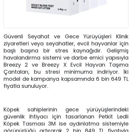
Güvenli Seyahat ve Gece Yürüyüşleri Klinik
ziyaretleri veya seyahatler, evcil hayvanlar için
başlı başına bir stres kaynağıdır. Gelişmiş
havalandırma sistemi ve darbe emici yapısıyla
Breezy 2 ve Breezy X Evcil Hayvan Taşıma
Çantaları, bu stresi minimuma indiriyor. İki
model de kampanya kapsamında 6 bin 649 TL
fiyatla sunuluyor.
Köpek sahiplerinin gece yürüyüşlerindeki
güvenlik ihtiyacı için tasarlanan Petkit Ledli
Köpek Tasması 3M ise aydınlatma sistemiyle
görünürlüğü artırarak 2 bin 849 TL fiyatıyla