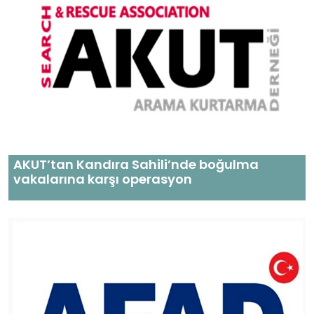
AKUT’tan Kandıra Sahili’nde boğulma
vakalarına karşı operasyon