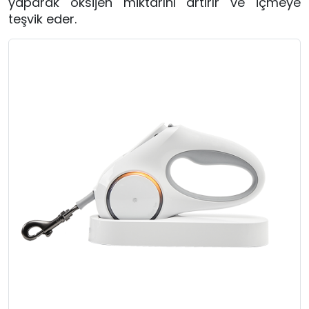
yaparak oksijen miktarını artırır ve içmeye
teşvik eder.