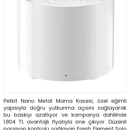
Petkit Nano Metal Mama Kasesi, özel eğimli
yapısıyla doğru yutkunma açısını sağlayarak
bu baskıyı azaltıyor ve kampanya dahilinde
1.804 TL avantajlı fiyatıyla öne çıkıyor. Düzenli
porsiyon kontrolü sağlayan Fresh Element Solo