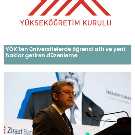
YÖK’ten üniversitelerde öğrenci affı ve yeni
haklar getiren düzenleme