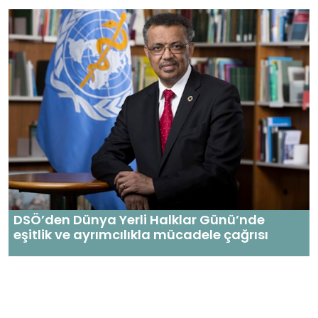
DSÖ’den Dünya Yerli Halklar Günü’nde
eşitlik ve ayrımcılıkla mücadele çağrısı