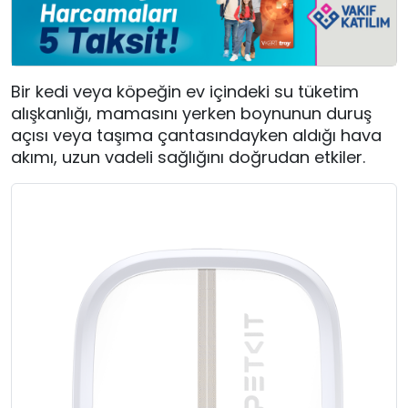
Bir kedi veya köpeğin ev içindeki su tüketim
alışkanlığı, mamasını yerken boynunun duruş
açısı veya taşıma çantasındayken aldığı hava
akımı, uzun vadeli sağlığını doğrudan etkiler.