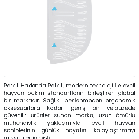
Petkit Hakkında Petkit, modern teknoloji ile evcil
hayvan bakım standartlarını birleştiren global
bir markadır. Sağlıklı beslenmeden ergonomik
aksesuarlara kadar geniş bir yelpazede
güvenilir ürünler sunan marka, uzun ömürlü
mühendislik yaklaşımıyla evcil hayvan
sahiplerinin günlük hayatını kolaylaştırmayı
misyon edinmiştir.