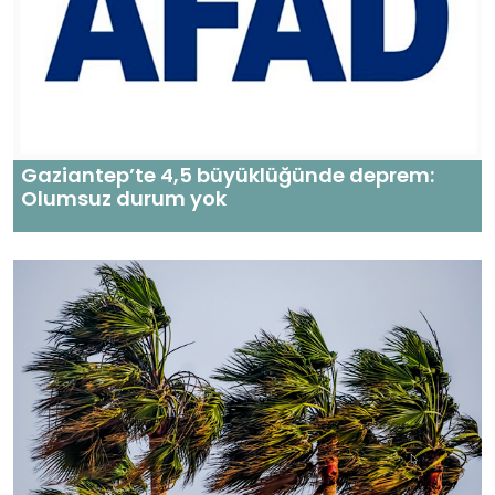
Gaziantep’te 4,5 büyüklüğünde deprem:
Olumsuz durum yok