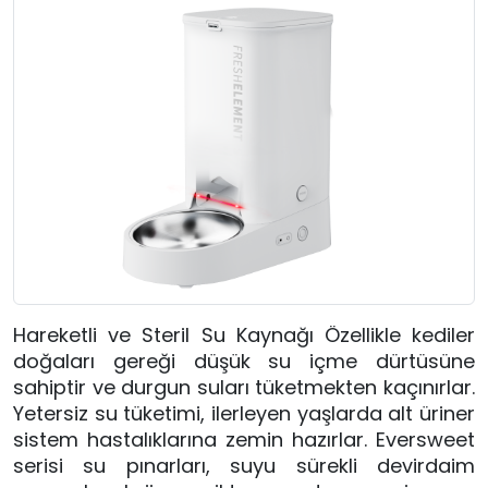
Hareketli ve Steril Su Kaynağı Özellikle kediler
doğaları gereği düşük su içme dürtüsüne
sahiptir ve durgun suları tüketmekten kaçınırlar.
Yetersiz su tüketimi, ilerleyen yaşlarda alt üriner
sistem hastalıklarına zemin hazırlar. Eversweet
serisi su pınarları, suyu sürekli devirdaim