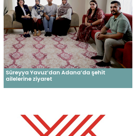
Süreyya Yavuz’dan Adana’da şehit
ailelerine ziyaret