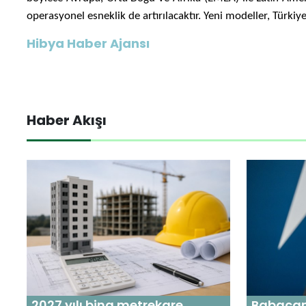
operasyonel esneklik de artırılacaktır. Yeni modeller, Türki
Hibya Haber Ajansı
Haber Akışı
2027 yılı bina metrekare
Babacan: