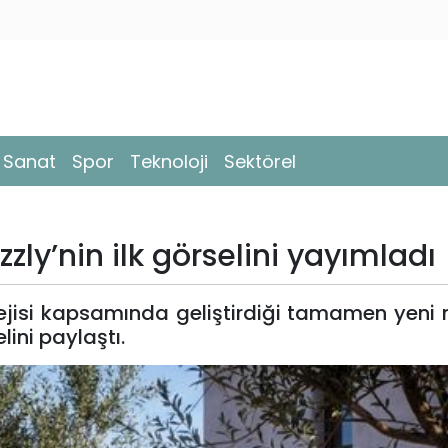
- Sanat
Spor
Teknoloji
Sektörel
izzly’nin ilk görselini yayımladı
ejisi kapsamında geliştirdiği tamamen yeni 
lini paylaştı.