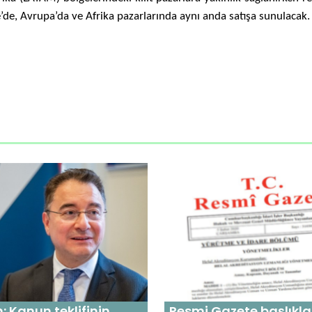
ye’de, Avrupa’da ve Afrika pazarlarında aynı anda satışa sunulacak.
 Kanun teklifinin
Resmi Gazete başlıkla