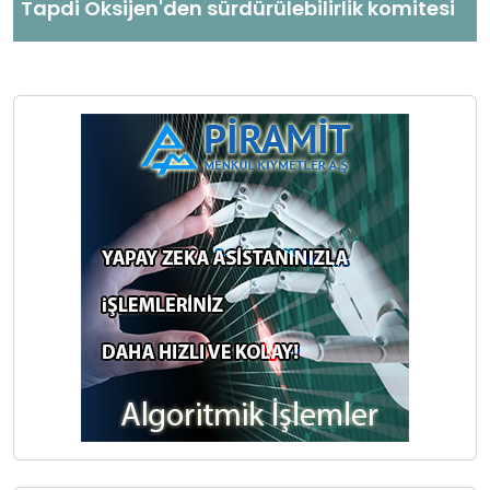
Tapdi Oksijen'den sürdürülebilirlik komitesi