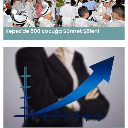
Kepez'de 500 çocuğa Sünnet Şöleni