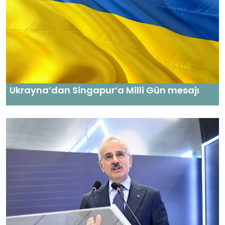
Ukrayna’dan Singapur’a Milli Gün mesajı