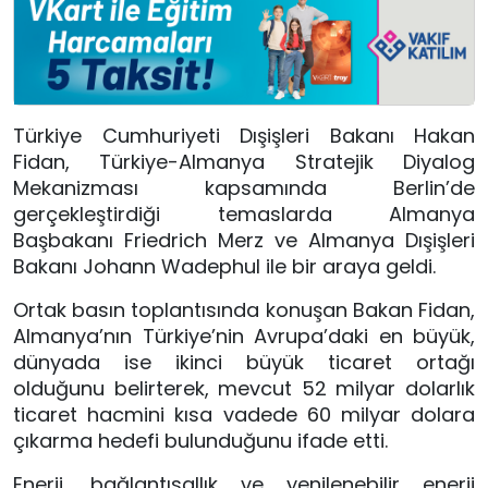
Türkiye Cumhuriyeti Dışişleri Bakanı Hakan
Fidan, Türkiye-Almanya Stratejik Diyalog
Mekanizması kapsamında Berlin’de
gerçekleştirdiği temaslarda Almanya
Başbakanı Friedrich Merz ve Almanya Dışişleri
Bakanı Johann Wadephul ile bir araya geldi.
Ortak basın toplantısında konuşan Bakan Fidan,
Almanya’nın Türkiye’nin Avrupa’daki en büyük,
dünyada ise ikinci büyük ticaret ortağı
olduğunu belirterek, mevcut 52 milyar dolarlık
ticaret hacmini kısa vadede 60 milyar dolara
çıkarma hedefi bulunduğunu ifade etti.
Enerji, bağlantısallık ve yenilenebilir enerji