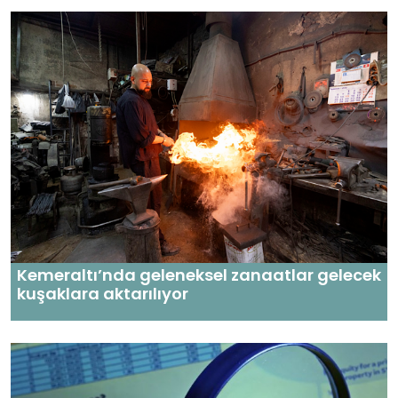
Kemeraltı’nda geleneksel zanaatlar gelecek
kuşaklara aktarılıyor