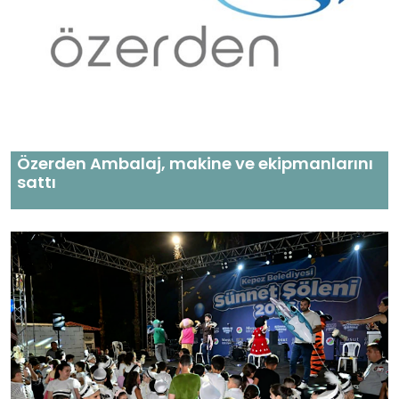
Özerden Ambalaj, makine ve ekipmanlarını
sattı