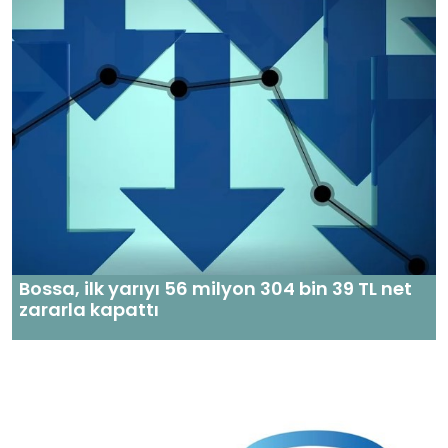
Bossa, ilk yarıyı 56 milyon 304 bin 39 TL net
zararla kapattı