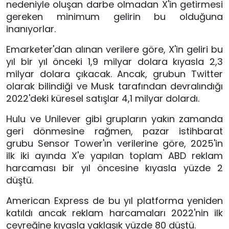
nedeniyle oluşan darbe olmadan X'in getirmesi
gereken minimum gelirin bu olduğuna
inanıyorlar.
Emarketer'dan alınan verilere göre, X'in geliri bu
yıl bir yıl önceki 1,9 milyar dolara kıyasla 2,3
milyar dolara çıkacak. Ancak, grubun Twitter
olarak bilindiği ve Musk tarafından devralındığı
2022'deki küresel satışlar 4,1 milyar dolardı.
Hulu ve Unilever gibi grupların yakın zamanda
geri dönmesine rağmen, pazar istihbarat
grubu Sensor Tower'ın verilerine göre, 2025'in
ilk iki ayında X'e yapılan toplam ABD reklam
harcaması bir yıl öncesine kıyasla yüzde 2
düştü.
American Express de bu yıl platforma yeniden
katıldı ancak reklam harcamaları 2022'nin ilk
çeyreğine kıyasla yaklaşık yüzde 80 düştü.