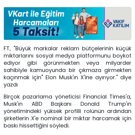
FT, "Büyük markalar reklam bütçelerinin küçük
miktarlarını sosyal medya platformunu boykot
ediyor gibi görünmekten veya milyarder
sahibiyle kamuoyunda bir çıkmaza girmekten
kaçınmak için" Elon Musk'ın X'ine ayırıyor.'' diye
yazdı
Birçok pazarlama yöneticisi Financial Times'a,
Musk'ın ABD Başkanı Donald Trump'ın
yönetimindeki yüksek profilli rolünün ardından
şirketlerin X'e nominal bir miktar harcamak için
baskı hissettiğini söyledi.