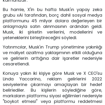
kalmanızdır."
Bu hamle, X'in bu hafta Musk'ın yapay zeka
grubu xAi tarafından, borç dahil sosyal medya
platformunu 45 milyar dolara değerleyen bir
anlaşmayla satın alınmasının ardından geldi.
Musk, iki şirketin verilerini, modellerini ve
yeteneklerini birleştireceğini söyledi.
Yatırımcılar, Musk'ın Trump yönetimine yakınlığı
ve maliyet azaltma yaklaşımının etkili olduğuna
ve gelirlerin arttığına dair işaretler nedeniyle
cesaretlendi.
Konuya yakın iki kişiye göre Musk ve X CEO'su
Linda Yaccarino, reklam gelirlerini 2022
seviyelerine çıkarmayı amaçlayan bir hedef
belirlediler. Bu kişilerin söylediğine göre,
markaların platformu siyasi eğilimleri nedeniyle
"boykot etmesi" veya platformu reddetmesi