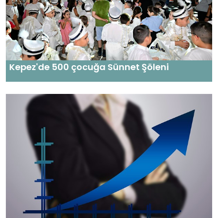
Kepez'de 500 çocuğa Sünnet Şöleni