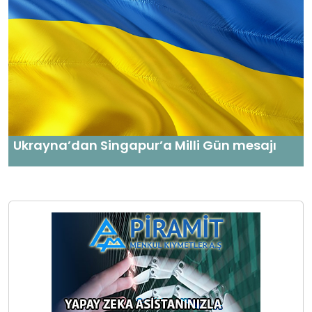
Ukrayna’dan Singapur’a Milli Gün mesajı