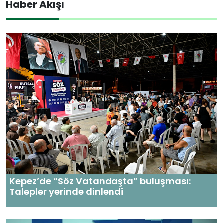
Haber Akışı
Kepez’de “Söz Vatandaşta” buluşması:
Talepler yerinde dinlendi