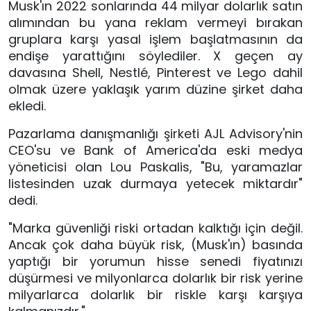
Musk'ın 2022 sonlarında 44 milyar dolarlık satın
alımından bu yana reklam vermeyi bırakan
gruplara karşı yasal işlem başlatmasının da
endişe yarattığını söylediler. X geçen ay
davasına Shell, Nestlé, Pinterest ve Lego dahil
olmak üzere yaklaşık yarım düzine şirket daha
ekledi.
Pazarlama danışmanlığı şirketi AJL Advisory'nin
CEO'su ve Bank of America'da eski medya
yöneticisi olan Lou Paskalis, "Bu, yaramazlar
listesinden uzak durmaya yetecek miktardır"
dedi.
"Marka güvenliği riski ortadan kalktığı için değil.
Ancak çok daha büyük risk, (Musk'ın) basında
yaptığı bir yorumun hisse senedi fiyatınızı
düşürmesi ve milyonlarca dolarlık bir risk yerine
milyarlarca dolarlık bir riskle karşı karşıya