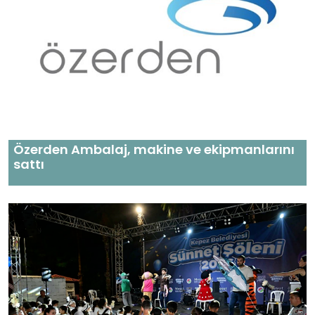
Özerden Ambalaj, makine ve ekipmanlarını
sattı