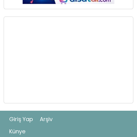
Giriş Yap
Arşiv
Künye