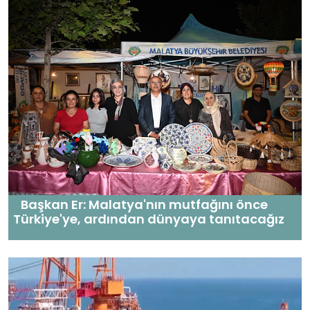
Başkan Er: Malatya'nın mutfağını önce
Türkiye'ye, ardından dünyaya tanıtacağız