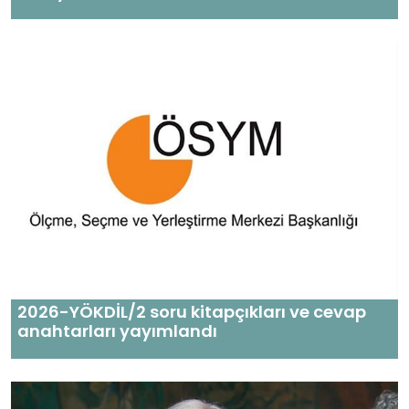
2026-YÖKDİL/2 soru kitapçıkları ve cevap
anahtarları yayımlandı