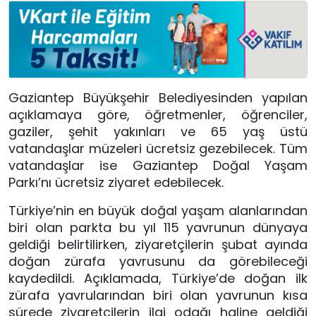
Gaziantep Büyükşehir Belediyesinden yapılan
açıklamaya göre, öğretmenler, öğrenciler,
gaziler, şehit yakınları ve 65 yaş üstü
vatandaşlar müzeleri ücretsiz gezebilecek. Tüm
vatandaşlar ise Gaziantep Doğal Yaşam
Parkı’nı ücretsiz ziyaret edebilecek.
Türkiye’nin en büyük doğal yaşam alanlarından
biri olan parkta bu yıl 115 yavrunun dünyaya
geldiği belirtilirken, ziyaretçilerin şubat ayında
doğan zürafa yavrusunu da görebileceği
kaydedildi. Açıklamada, Türkiye’de doğan ilk
zürafa yavrularından biri olan yavrunun kısa
sürede ziyaretçilerin ilgi odağı haline geldiği