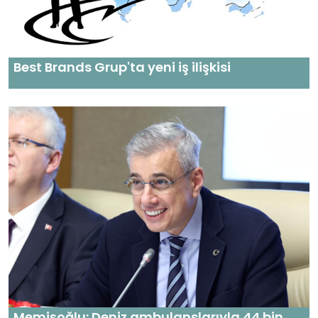
Best Brands Grup'ta yeni iş ilişkisi
Memişoğlu: Deniz ambulanslarıyla 44 bin