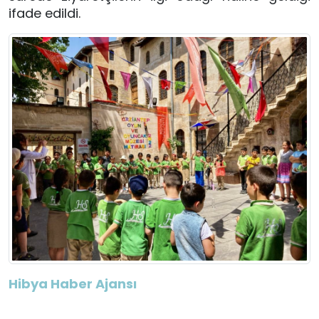
ifade edildi.
Hibya Haber Ajansı