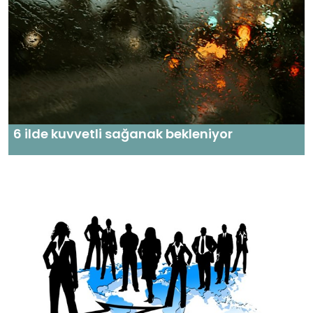
6 ilde kuvvetli sağanak bekleniyor