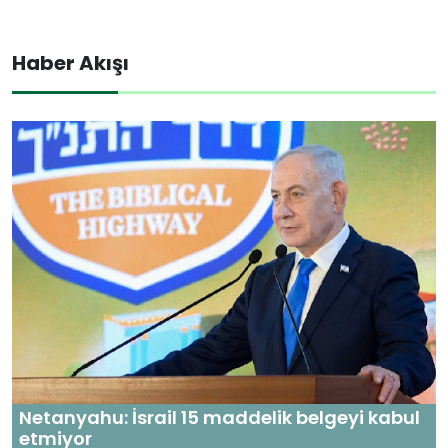
Haber Akışı
Netanyahu: İsrail 15 maddelik belgeyi kabul
etmiyor