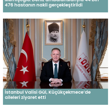
476 hastanın nakli gerçekleştirildi
İstanbul Valisi Gül, Küçükçekmece’de
aileleri ziyaret etti