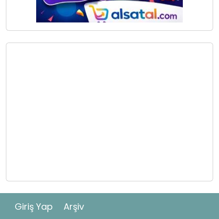
Giriş Yap
Arşiv