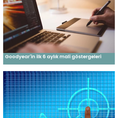
Goodyear'in ilk 6 aylık mali göstergeleri