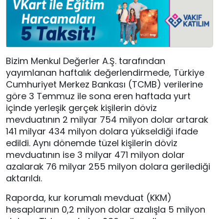
Bizim Menkul Değerler A.Ş. tarafından
yayımlanan haftalık değerlendirmede, Türkiye
Cumhuriyet Merkez Bankası (TCMB) verilerine
göre 3 Temmuz ile sona eren haftada yurt
içinde yerleşik gerçek kişilerin döviz
mevduatının 2 milyar 754 milyon dolar artarak
141 milyar 434 milyon dolara yükseldiği ifade
edildi. Aynı dönemde tüzel kişilerin döviz
mevduatının ise 3 milyar 471 milyon dolar
azalarak 76 milyar 255 milyon dolara gerilediği
aktarıldı.
Raporda, kur korumalı mevduat (KKM)
hesaplarının 0,2 milyon dolar azalışla 5 milyon