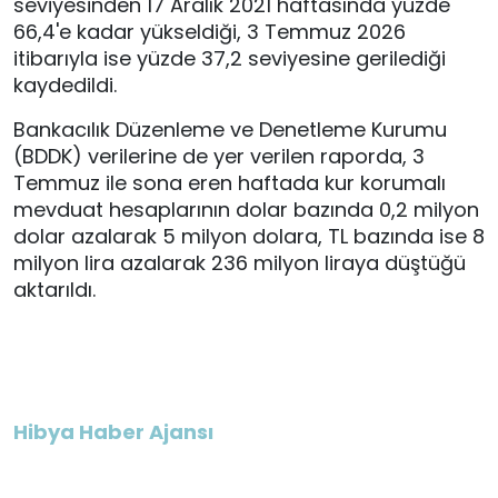
seviyesinden 17 Aralık 2021 haftasında yüzde
66,4'e kadar yükseldiği, 3 Temmuz 2026
itibarıyla ise yüzde 37,2 seviyesine gerilediği
kaydedildi.
Bankacılık Düzenleme ve Denetleme Kurumu
(BDDK) verilerine de yer verilen raporda, 3
Temmuz ile sona eren haftada kur korumalı
mevduat hesaplarının dolar bazında 0,2 milyon
dolar azalarak 5 milyon dolara, TL bazında ise 8
milyon lira azalarak 236 milyon liraya düştüğü
aktarıldı.
Hibya Haber Ajansı