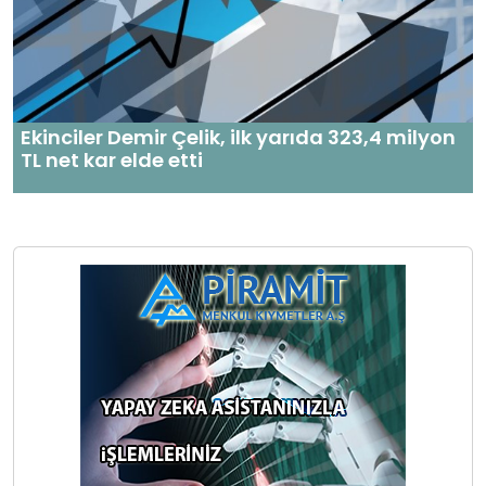
Ekinciler Demir Çelik, ilk yarıda 323,4 milyon
TL net kar elde etti