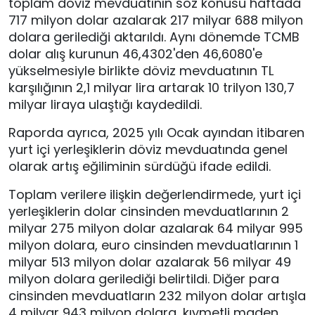
toplam döviz mevduatının söz konusu haftada
717 milyon dolar azalarak 217 milyar 688 milyon
dolara gerilediği aktarıldı. Aynı dönemde TCMB
dolar alış kurunun 46,4302'den 46,6080'e
yükselmesiyle birlikte döviz mevduatının TL
karşılığının 2,1 milyar lira artarak 10 trilyon 130,7
milyar liraya ulaştığı kaydedildi.
Raporda ayrıca, 2025 yılı Ocak ayından itibaren
yurt içi yerleşiklerin döviz mevduatında genel
olarak artış eğiliminin sürdüğü ifade edildi.
Toplam verilere ilişkin değerlendirmede, yurt içi
yerleşiklerin dolar cinsinden mevduatlarının 2
milyar 275 milyon dolar azalarak 64 milyar 995
milyon dolara, euro cinsinden mevduatlarının 1
milyar 513 milyon dolar azalarak 56 milyar 49
milyon dolara gerilediği belirtildi. Diğer para
cinsinden mevduatların 232 milyon dolar artışla
4 milyar 943 milyon dolara, kıymetli maden