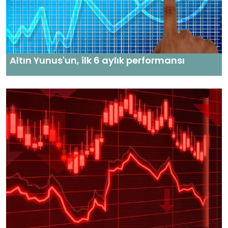
Altın Yunus'un, ilk 6 aylık performansı