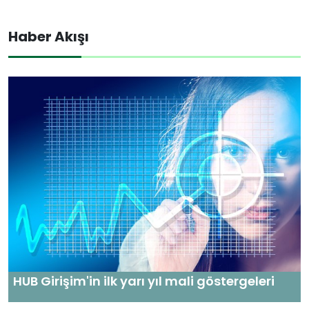
Haber Akışı
HUB Girişim'in ilk yarı yıl mali göstergeleri