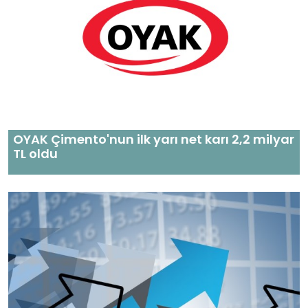
OYAK Çimento'nun ilk yarı net karı 2,2 milyar
TL oldu