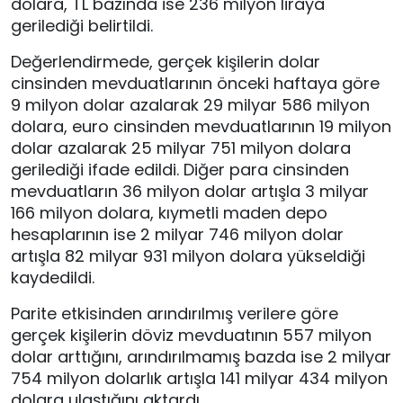
dolara, TL bazında ise 236 milyon liraya
gerilediği belirtildi.
Değerlendirmede, gerçek kişilerin dolar
cinsinden mevduatlarının önceki haftaya göre
9 milyon dolar azalarak 29 milyar 586 milyon
dolara, euro cinsinden mevduatlarının 19 milyon
dolar azalarak 25 milyar 751 milyon dolara
gerilediği ifade edildi. Diğer para cinsinden
mevduatların 36 milyon dolar artışla 3 milyar
166 milyon dolara, kıymetli maden depo
hesaplarının ise 2 milyar 746 milyon dolar
artışla 82 milyar 931 milyon dolara yükseldiği
kaydedildi.
Parite etkisinden arındırılmış verilere göre
gerçek kişilerin döviz mevduatının 557 milyon
dolar arttığını, arındırılmamış bazda ise 2 milyar
754 milyon dolarlık artışla 141 milyar 434 milyon
dolara ulaştığını aktardı.