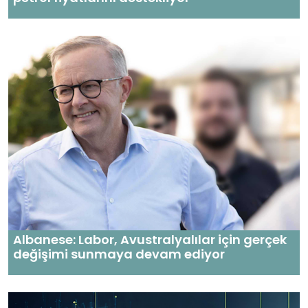
Albanese: Labor, Avustralyalılar için gerçek
değişimi sunmaya devam ediyor