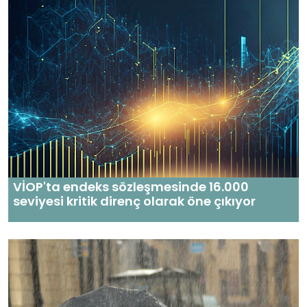
VİOP'ta endeks sözleşmesinde 16.000
seviyesi kritik direnç olarak öne çıkıyor