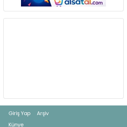
Giriş Yap
Arşiv
Künye