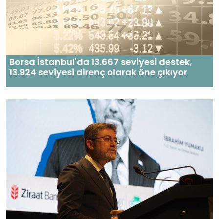
Borsa İstanbul'da 13.667 seviyesi destek,
13.924 seviyesi direnç olarak öne çıkıyor