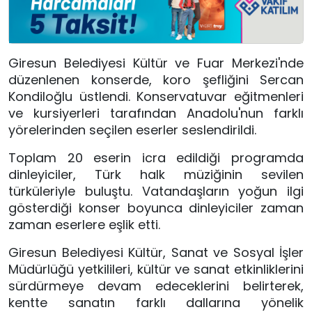
Giresun Belediyesi Kültür ve Fuar Merkezi'nde
düzenlenen konserde, koro şefliğini Sercan
Kondiloğlu üstlendi. Konservatuvar eğitmenleri
ve kursiyerleri tarafından Anadolu'nun farklı
yörelerinden seçilen eserler seslendirildi.
Toplam 20 eserin icra edildiği programda
dinleyiciler, Türk halk müziğinin sevilen
türküleriyle buluştu. Vatandaşların yoğun ilgi
gösterdiği konser boyunca dinleyiciler zaman
zaman eserlere eşlik etti.
Giresun Belediyesi Kültür, Sanat ve Sosyal İşler
Müdürlüğü yetkilileri, kültür ve sanat etkinliklerini
sürdürmeye devam edeceklerini belirterek,
kentte sanatın farklı dallarına yönelik