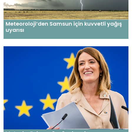
Meteoroloji’den Samsun için kuvvetli yağış
uyarısı