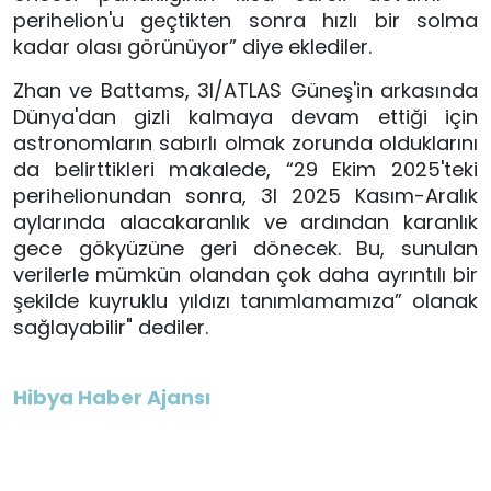
perihelion'u geçtikten sonra hızlı bir solma
kadar olası görünüyor” diye eklediler.
Zhan ve Battams, 3I/ATLAS Güneş'in arkasında
Dünya'dan gizli kalmaya devam ettiği için
astronomların sabırlı olmak zorunda olduklarını
da belirttikleri makalede, “29 Ekim 2025'teki
perihelionundan sonra, 3I 2025 Kasım-Aralık
aylarında alacakaranlık ve ardından karanlık
gece gökyüzüne geri dönecek. Bu, sunulan
verilerle mümkün olandan çok daha ayrıntılı bir
şekilde kuyruklu yıldızı tanımlamamıza” olanak
sağlayabilir" dediler.
Hibya Haber Ajansı