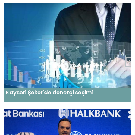
Kayseri Şeker'de denetçi seçimi