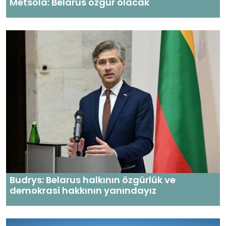
Metsola: Belarus özgür olacak
Budrys: Belarus halkının özgürlük ve
demokrasi hakkının yanındayız