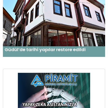
Güdül’de tarihi yapılar restore edildi