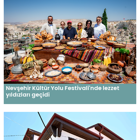
Nevşehir Kültür Yolu Festivali'nde lezzet
yıldızları geçidi