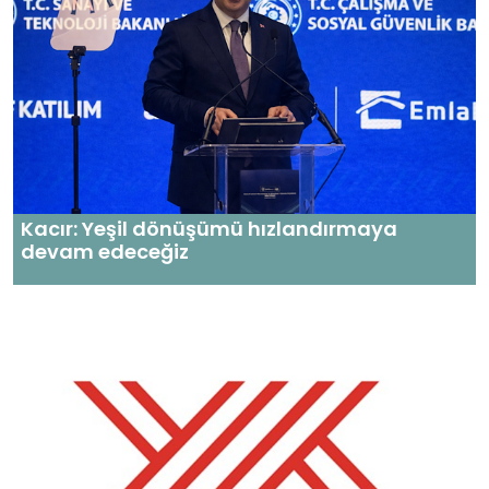
Kacır: Yeşil dönüşümü hızlandırmaya
devam edeceğiz