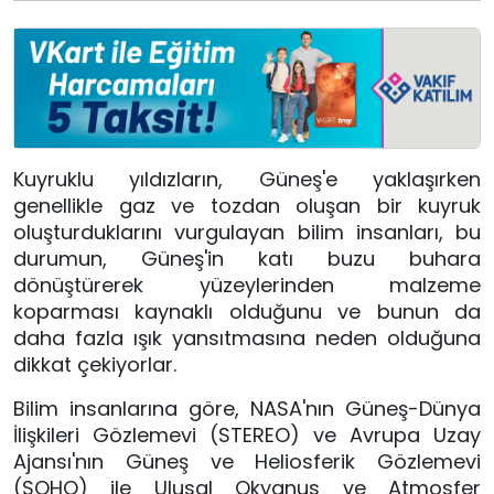
Kuyruklu yıldızların, Güneş'e yaklaşırken
genellikle gaz ve tozdan oluşan bir kuyruk
oluşturduklarını vurgulayan bilim insanları, bu
durumun, Güneş'in katı buzu buhara
dönüştürerek yüzeylerinden malzeme
koparması kaynaklı olduğunu ve bunun da
daha fazla ışık yansıtmasına neden olduğuna
dikkat çekiyorlar.
Bilim insanlarına göre, NASA'nın Güneş-Dünya
İlişkileri Gözlemevi (STEREO) ve Avrupa Uzay
Ajansı'nın Güneş ve Heliosferik Gözlemevi
(SOHO) ile Ulusal Okyanus ve Atmosfer