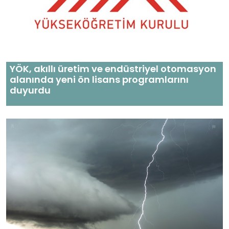
YÖK, akıllı üretim ve endüstriyel otomasyon
alanında yeni ön lisans programlarını
duyurdu