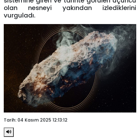
sistemine giren ve tarihte görülen üçüncü
olan nesneyi yakından izlediklerini
vurguladı.
Tarih: 04 Kasım 2025 12:13:12