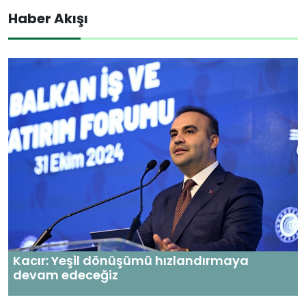
Haber Akışı
Kacır: Yeşil dönüşümü hızlandırmaya
devam edeceğiz