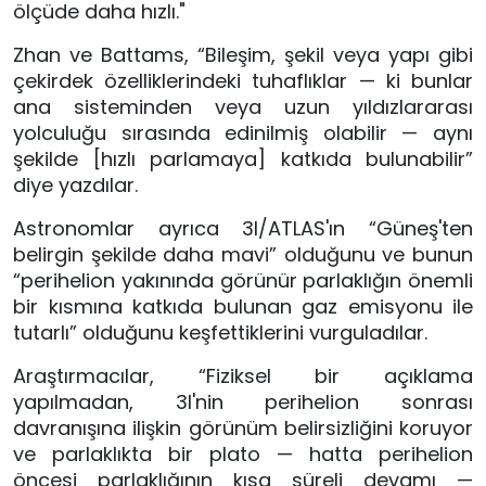
ölçüde daha hızlı."
Zhan ve Battams, “Bileşim, şekil veya yapı gibi
çekirdek özelliklerindeki tuhaflıklar — ki bunlar
ana sisteminden veya uzun yıldızlararası
yolculuğu sırasında edinilmiş olabilir — aynı
şekilde [hızlı parlamaya] katkıda bulunabilir”
diye yazdılar.
Astronomlar ayrıca 3I/ATLAS'ın “Güneş'ten
belirgin şekilde daha mavi” olduğunu ve bunun
“perihelion yakınında görünür parlaklığın önemli
bir kısmına katkıda bulunan gaz emisyonu ile
tutarlı” olduğunu keşfettiklerini vurguladılar.
Araştırmacılar, “Fiziksel bir açıklama
yapılmadan, 3I'nin perihelion sonrası
davranışına ilişkin görünüm belirsizliğini koruyor
ve parlaklıkta bir plato — hatta perihelion
öncesi parlaklığının kısa süreli devamı —