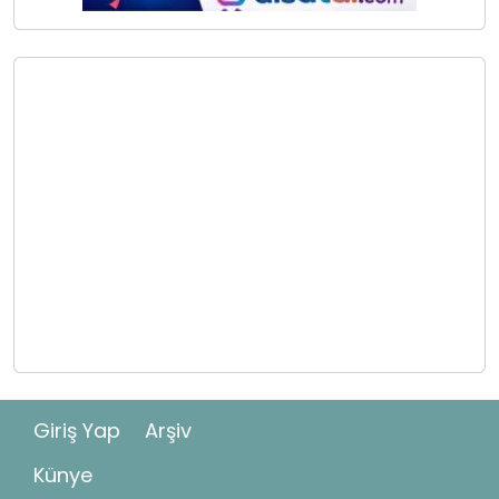
Giriş Yap
Arşiv
Künye