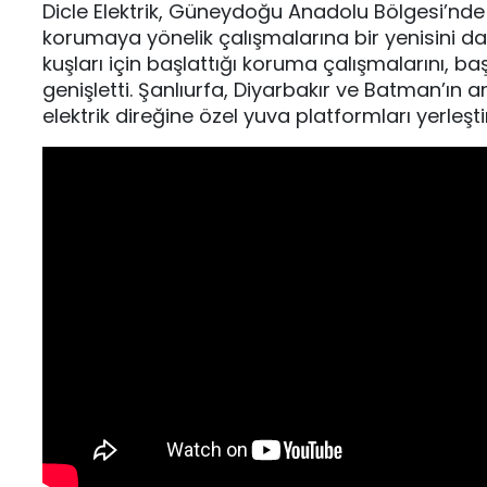
Dicle Elektrik, Güneydoğu Anadolu Bölgesi’nd
korumaya yönelik çalışmalarına bir yenisini dah
kuşları için başlattığı koruma çalışmalarını, 
genişletti. Şanlıurfa, Diyarbakır ve Batman’ın 
elektrik direğine özel yuva platformları yerleştiri