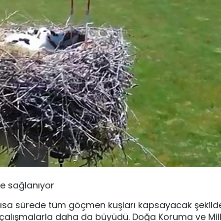
de sağlanıyor
kısa sürede tüm göçmen kuşları kapsayacak şekild
i çalışmalarla daha da büyüdü. Doğa Koruma ve Milli 