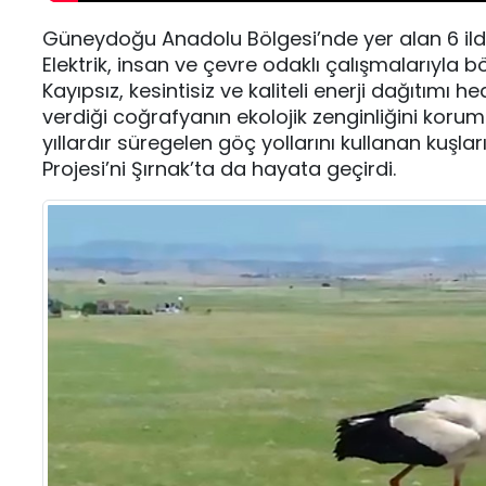
Güneydoğu Anadolu Bölgesi’nde yer alan 6 ilde s
Elektrik, insan ve çevre odaklı çalışmalarıyl
Kayıpsız, kesintisiz ve kaliteli enerji dağıtımı 
verdiği coğrafyanın ekolojik zenginliğini korum
yıllardır süregelen göç yollarını kullanan kuşlar
Projesi’ni Şırnak’ta da hayata geçirdi.