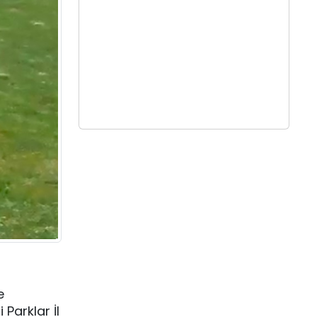
e
Parklar İl