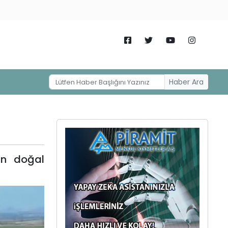
Haber Ara
ın doğal