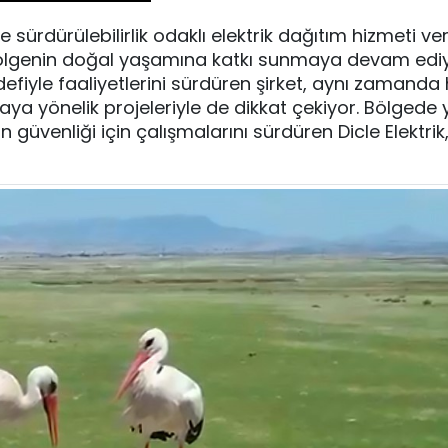
ürdürülebilirlik odaklı elektrik dağıtım hizmeti ve
a bölgenin doğal yaşamına katkı sunmaya devam ediy
hedefiyle faaliyetlerini sürdüren şirket, aynı zamanda
aya yönelik projeleriyle de dikkat çekiyor. Bölgede 
ın güvenliği için çalışmalarını sürdüren Dicle Elektrik