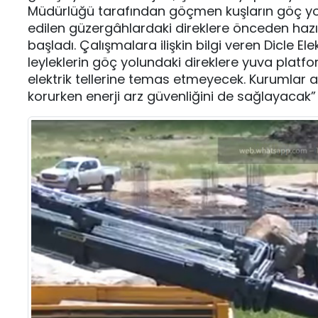
Müdürlüğü tarafından göçmen kuşların göç yollar
edilen güzergâhlardaki direklere önceden haz
başladı. Çalışmalara ilişkin bilgi veren Dicle E
leyleklerin göç yolundaki direklere yuva platfor
elektrik tellerine temas etmeyecek. Kurumlar 
korurken enerji arz güvenliğini de sağlayacak”