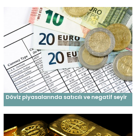
Döviz piyasalarında satıcılı ve negatif seyir