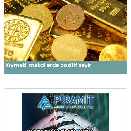
Kıymetli metallerde pozitif seyir