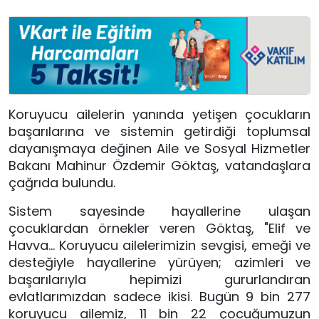
Koruyucu ailelerin yanında yetişen çocukların
başarılarına ve sistemin getirdiği toplumsal
dayanışmaya değinen Aile ve Sosyal Hizmetler
Bakanı Mahinur Özdemir Göktaş, vatandaşlara
çağrıda bulundu.
Sistem sayesinde hayallerine ulaşan
çocuklardan örnekler veren Göktaş, "Elif ve
Havva… Koruyucu ailelerimizin sevgisi, emeği ve
desteğiyle hayallerine yürüyen; azimleri ve
başarılarıyla hepimizi gururlandıran
evlatlarımızdan sadece ikisi. Bugün 9 bin 277
koruyucu ailemiz, 11 bin 22 çocuğumuzun