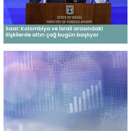
Saar: Kolombiya ve İsrail arasındaki
ilişkilerde altın çağ bugün başlıyor