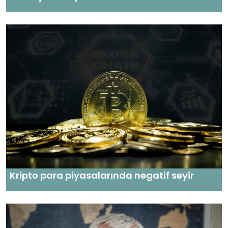
Kripto para piyasalarında negatif seyir