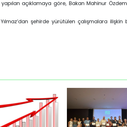
an yapılan açıklamaya göre, Bakan Mahinur Özdem
Yılmaz’dan şehirde yürütülen çalışmalara ilişkin bi