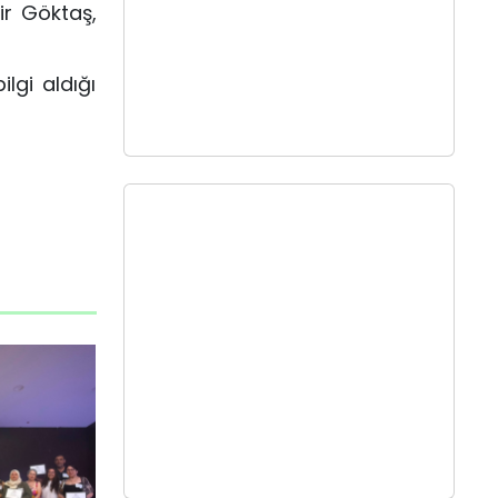
ir Göktaş,
lgi aldığı