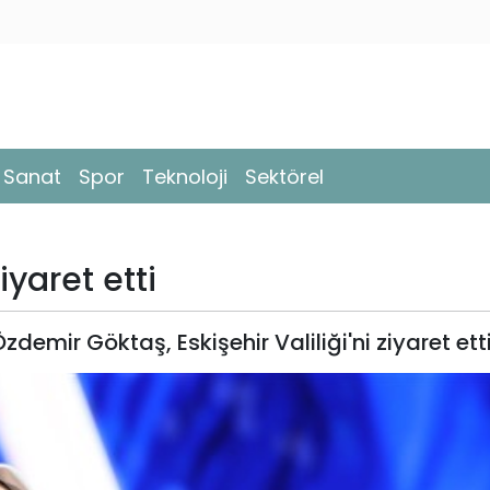
- Sanat
Spor
Teknoloji
Sektörel
iyaret etti
emir Göktaş, Eskişehir Valiliği'ni ziyaret etti