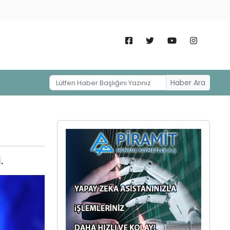
Haber Ara
.