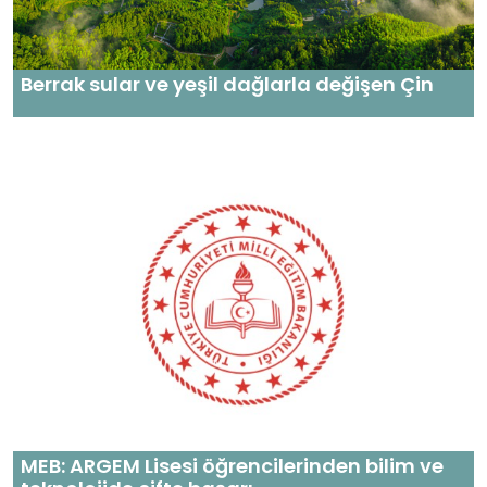
Berrak sular ve yeşil dağlarla değişen Çin
MEB: ARGEM Lisesi öğrencilerinden bilim ve