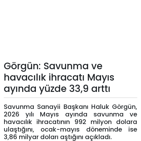
Teknoloji
Sektörel
Arşiv
Künye
Görgün: Savunma ve
havacılık ihracatı Mayıs
Giriş
ayında yüzde 33,9 arttı
Yap
Savunma Sanayii Başkanı Haluk Görgün,
2026 yılı Mayıs ayında savunma ve
havacılık ihracatının 992 milyon dolara
ulaştığını, ocak-mayıs döneminde ise
3,86 milyar doları aştığını açıkladı.