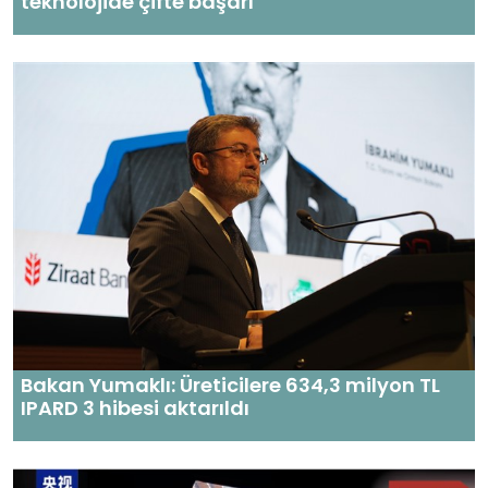
teknolojide çifte başarı
Bakan Yumaklı: Üreticilere 634,3 milyon TL
IPARD 3 hibesi aktarıldı