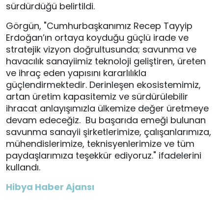
sürdürdüğü belirtildi.
Görgün, "
Cumhurbaşkanımız Recep Tayyip
Erdoğan’ın ortaya koyduğu güçlü irade ve
stratejik vizyon doğrultusunda; savunma ve
havacılık sanayiimiz teknoloji geliştiren, üreten
ve ihraç eden yapısını kararlılıkla
güçlendirmektedir. Derinleşen ekosistemimiz,
artan üretim kapasitemiz ve sürdürülebilir
ihracat anlayışımızla ülkemize değer üretmeye
devam edeceğiz.
Bu başarıda emeği bulunan
savunma sanayii şirketlerimize, çalışanlarımıza,
mühendislerimize, teknisyenlerimize ve tüm
paydaşlarımıza teşekkür ediyoruz." ifadelerini
kullandı.
Hibya Haber Ajansı