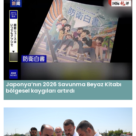
Japonya’nın 2026 Savunma Beyaz Kitabı
bölgesel kaygıları artırdı