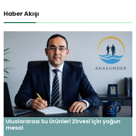
Haber Akışı
Uluslararası Su Ürünleri Zirvesi için yoğun
mesai