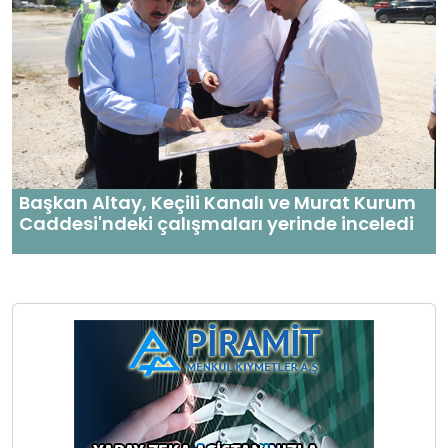
Başkan Altay, Keçili Kanalı ve Murat Kurum
Caddesi'ndeki çalışmaları yerinde inceledi