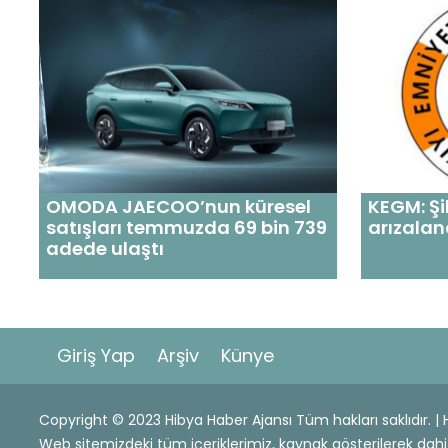
OMODA JAECOO’nun küresel
KEGM: Şi
satışları temmuzda 69 bin 739
arızalan
adede ulaştı
Giriş Yap
Arşiv
Künye
Copyright © 2023 Hibya Haber Ajansı Tüm hakları saklıdır. 
Web sitemizdeki tüm içeriklerimiz, kaynak gösterilerek 