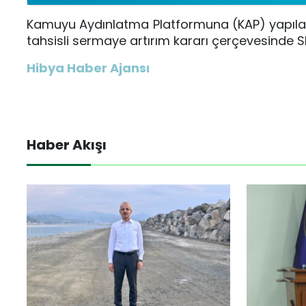
Kamuyu Aydınlatma Platformuna (KAP) yapılan
tahsisli sermaye artırım kararı çerçevesinde SP
Hibya Haber Ajansı
Haber Akışı