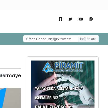
Haber Ara
 Sermaye