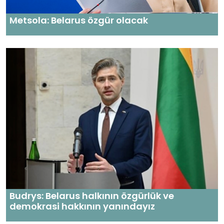
Metsola: Belarus özgür olacak
Budrys: Belarus halkının özgürlük ve
demokrasi hakkının yanındayız