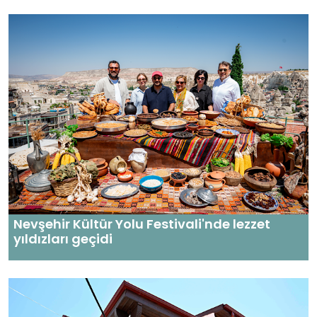
Nevşehir Kültür Yolu Festivali'nde lezzet
yıldızları geçidi