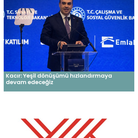
Kacır: Yeşil dönüşümü hızlandırmaya
devam edeceğiz