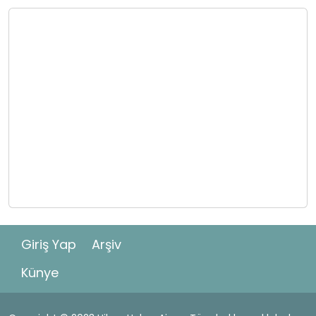
Giriş Yap
Arşiv
Künye