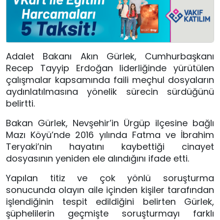
Adalet Bakanı
Akın Gürlek, Cumhurbaşkanı
Recep Tayyip Erdoğan liderliğinde yürütülen
çalışmalar kapsamında faili meçhul dosyaların
aydınlatılmasına yönelik sürecin sürdüğünü
belirtti.
Bakan Gürlek, Nevşehir’in Ürgüp ilçesine bağlı
Mazı Köyü’nde 2016 yılında Fatma ve İbrahim
Teryaki’nin hayatını kaybettiği cinayet
dosyasının yeniden ele alındığını ifade etti.
Yapılan titiz ve çok yönlü soruşturma
sonucunda olayın aile içinden kişiler tarafından
işlendiğinin tespit edildiğini belirten Gürlek,
şüphelilerin geçmişte soruşturmayı farklı