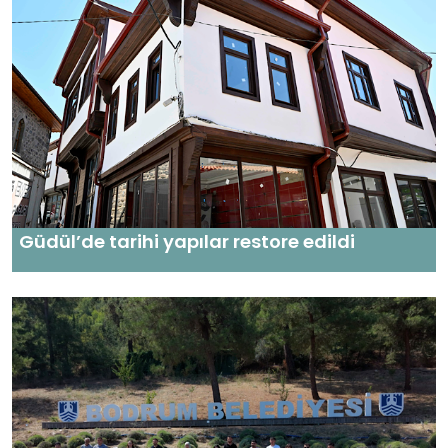
Güdül’de tarihi yapılar restore edildi