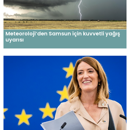
Meteoroloji’den Samsun için kuvvetli yağış
uyarısı