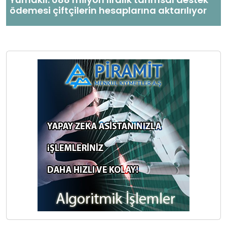
ödemesi çiftçilerin hesaplarına aktarılıyor