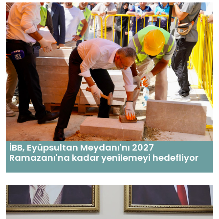
İBB, Eyüpsultan Meydanı'nı 2027
Ramazanı'na kadar yenilemeyi hedefliyor