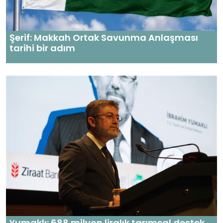
Şerif: Makkah Ortak Savunma Anlaşması
tarihi bir adım
Yumaklı: 688 milyon liralık tarımsal destek