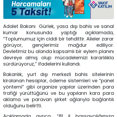
Adalet Bakanı Gürlek, yasa dışı bahis ve sanal
kumar konusunda yaptığı açıklamada,
“Toplumumuz için ciddi bir tehdittir. Aileler zarar
görüyor, gençlerimiz mağdur ediliyor.
Devletimiz bu alanda kapsamlı bir eylem planını
devreye almış olup mücadelemizi kararlılıkla
sürdürüyoruz,” ifadelerini kullandı.
Bakanlık, yurt dışı merkezli bahis sitelerinin
kiralanan hesaplar, ödeme sistemleri ve “panel
yöntemi” gibi organize yapılar üzerinden para
trafiği yürüttüğünü ve bu yapıların kara para
aklama ve paravan şirket ağlarıyla bağlantılı
olduğunu belirtti.
Açıklamada ayrıca, “81 il başsavcılığımıza