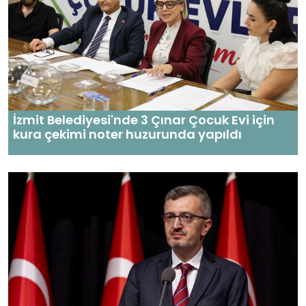
İzmit Belediyesi'nde 3 Çınar Çocuk Evi için
kura çekimi noter huzurunda yapıldı