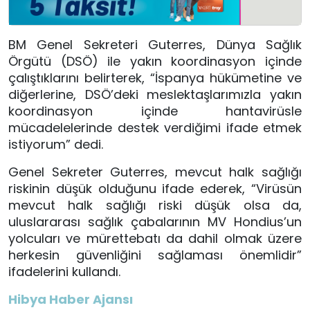
BM Genel Sekreteri Guterres, Dünya Sağlık
Örgütü (DSÖ) ile yakın koordinasyon içinde
çalıştıklarını belirterek, “İspanya hükümetine ve
diğerlerine, DSÖ’deki meslektaşlarımızla yakın
koordinasyon içinde hantavirüsle
mücadelelerinde destek verdiğimi ifade etmek
istiyorum” dedi.
Genel Sekreter Guterres, mevcut halk sağlığı
riskinin düşük olduğunu ifade ederek, “Virüsün
mevcut halk sağlığı riski düşük olsa da,
uluslararası sağlık çabalarının MV Hondius’un
yolcuları ve mürettebatı da dahil olmak üzere
herkesin güvenliğini sağlaması önemlidir”
ifadelerini kullandı.
Hibya Haber Ajansı