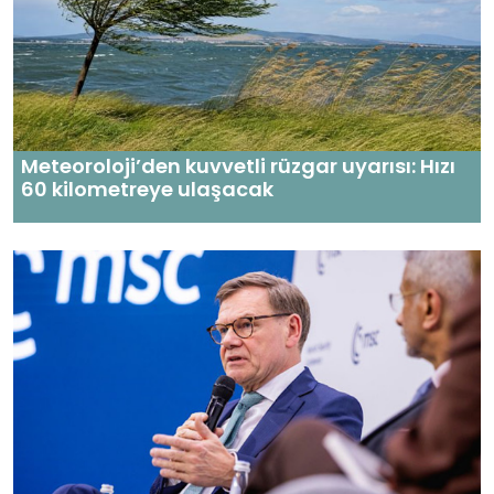
Meteoroloji’den kuvvetli rüzgar uyarısı: Hızı
60 kilometreye ulaşacak