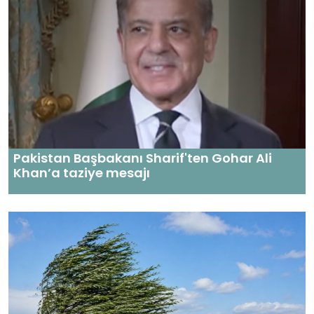
Pakistan Başbakanı Sharif'ten Gohar Ali
Khan’a taziye mesajı