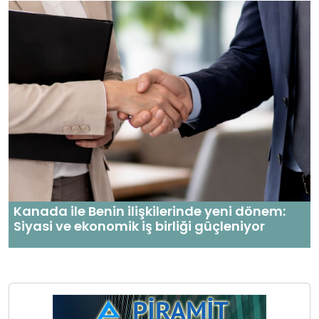
Kanada ile Benin ilişkilerinde yeni dönem:
Siyasi ve ekonomik iş birliği güçleniyor