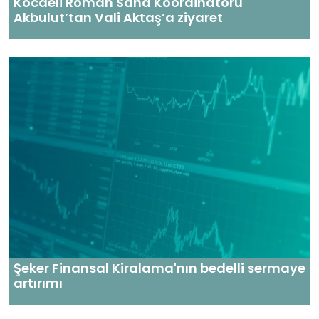
Kocaeli Roman Saha Koordinatörü
Akbulut’tan Vali Aktaş’a ziyaret
Şeker Finansal Kiralama'nın bedelli sermaye
artırımı