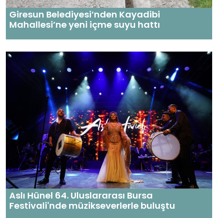
Giresun Belediyesi’nden Kayadibi
Mahallesi’ne yeni içme suyu hattı
​Aslı Hünel 64. Uluslararası Bursa
Festivali'nde müzikseverlerle buluştu