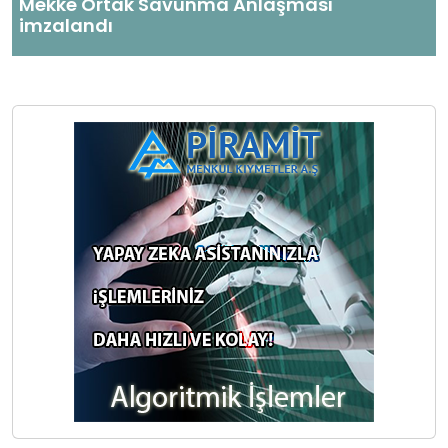
Mekke Ortak Savunma Anlaşması
imzalandı