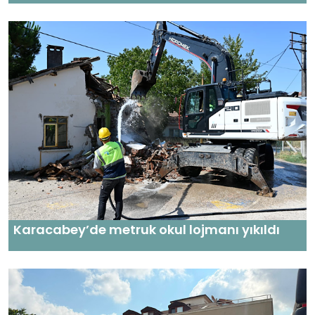
Karacabey’de metruk okul lojmanı yıkıldı