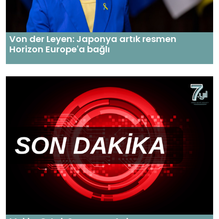
Von der Leyen: Japonya artık resmen
Horizon Europe'a bağlı