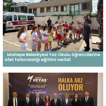
Maltepe Belediyesi Yaz Okulu öğrencilerine
afet farkındalığı eğitimi verildi