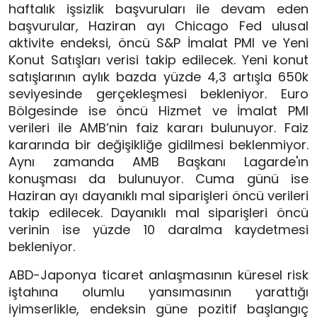
haftalık işsizlik başvuruları ile devam eden
başvurular, Haziran ayı Chicago Fed ulusal
aktivite endeksi, öncü S&P İmalat PMI ve Yeni
Konut Satışları verisi takip edilecek. Yeni konut
satışlarının aylık bazda yüzde 4,3 artışla 650k
seviyesinde gerçekleşmesi bekleniyor. Euro
Bölgesinde ise öncü Hizmet ve İmalat PMI
verileri ile AMB’nin faiz kararı bulunuyor. Faiz
kararında bir değişikliğe gidilmesi beklenmiyor.
Aynı zamanda AMB Başkanı Lagarde'ın
konuşması da bulunuyor. Cuma günü ise
Haziran ayı dayanıklı mal siparişleri öncü verileri
takip edilecek. Dayanıklı mal siparişleri öncü
verinin ise yüzde 10 daralma kaydetmesi
bekleniyor.
ABD-Japonya ticaret anlaşmasının küresel risk
iştahına olumlu yansımasının yarattığı
iyimserlikle, endeksin güne pozitif başlangıç