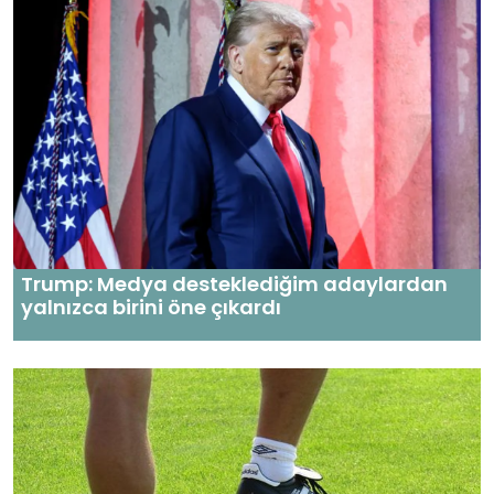
Trump: Medya desteklediğim adaylardan
yalnızca birini öne çıkardı