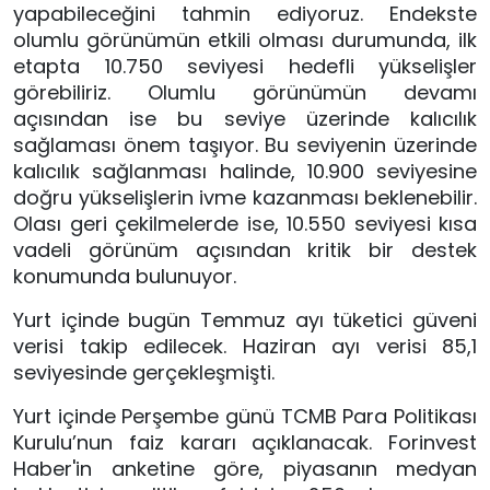
yapabileceğini tahmin ediyoruz. Endekste
olumlu görünümün etkili olması durumunda, ilk
etapta 10.750 seviyesi hedefli yükselişler
görebiliriz. Olumlu görünümün devamı
açısından ise bu seviye üzerinde kalıcılık
sağlaması önem taşıyor. Bu seviyenin üzerinde
kalıcılık sağlanması halinde, 10.900 seviyesine
doğru yükselişlerin ivme kazanması beklenebilir.
Olası geri çekilmelerde ise, 10.550 seviyesi kısa
vadeli görünüm açısından kritik bir destek
konumunda bulunuyor.
Yurt içinde bugün Temmuz ayı tüketici güveni
verisi takip edilecek. Haziran ayı verisi 85,1
seviyesinde gerçekleşmişti.
Yurt içinde Perşembe günü TCMB Para Politikası
Kurulu’nun faiz kararı açıklanacak. Forinvest
Haber'in anketine göre, piyasanın medyan