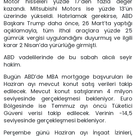
Motor hisseleri yüzde 17’den fazla değer
kazandı. Mitsubishi Motors ise yüzde 13’ün
üzerinde yükseldi. Hatırlamak gerekirse, ABD
Başkanı Trump daha önce, 26 Mart’ta yaptığı
açıklamayla, tüm ithal araçlara yüzde 25
gümrük vergisi uygulandığını duyurmuş ve ilgili
karar 2 Nisan’da yürürlüğe girmişti.
ABD vadelilerinde de bu sabah alıcılı seyir
hakim.
Bugün ABD’de MBA mortgage başvuruları ile
Haziran ayı mevcut konut satış verileri takip
edilecek. Mevcut konut satışlarının 4 milyon
seviyesinde gerçekleşmesi bekleniyor. Euro
Bölgesinde ise Temmuz ayı öncü Tüketici
Güveni verisi takip edilecek. Verinin -14,5
seviyesinde gerçekleşmesi bekleniyor.
Perşembe günü Haziran ayı İnşaat İzinleri,