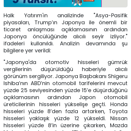
Halk Yatırım'ın analizinde "Asya-Pasifik
piyasaları, Trump’ın Japonya ile önemli bir
ticaret anlaşması açıklamasının ardından
Japonya öncülüğünde alıcılı seyir izliyor."
ifadeleri kullanıldı. Analizin devamında şu
bilgilere yer verildi:
"Japonya'da otomotiv hisseleri gümrük
vergilerinin düşürüldüğü haberiyle alıcılı
görünüm sergiliyor. Japonya Başbakanı Shigeru
Ishiba’nın ABD’nin otomobil tarifelerini mevcut
yüzde 25 seviyesinden yüzde 15’e düşürdüğünü
açıklamasının ardından Japon otomobil
üreticilerinin hisseleri yükselişe geçti. Honda
hisseleri yüzde 8’den fazla artarken, Toyota
hisseleri yaklaşık yüzde 12 yükseldi. Nissan
hisseleri yüzde 8’in üzerine çıkarken, Mazda