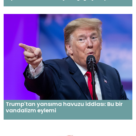
Trump'tan yansıma havuzu iddiası: Bu bir
vandalizm eylemi