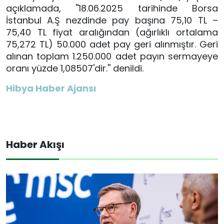
açıklamada, ''18.06.2025 tarihinde Borsa
İstanbul A.Ş nezdinde pay başına 75,10 TL –
75,40 TL fiyat aralığından (ağırlıklı ortalama
75,272 TL) 50.000 adet pay geri alınmıştır. Geri
alınan toplam 1.250.000 adet payın sermayeye
oranı yüzde 1,08507'dir.'' denildi.
Hibya Haber Ajansı
Haber Akışı