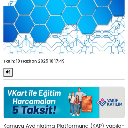
Tarih: 18 Haziran 2025 18:17:49
Kamuyu Aydınlatma Platformuna (KAP) yapılan