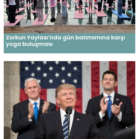
Zorkun Yaylası’nda gün batımımına karşı
yoga buluşması