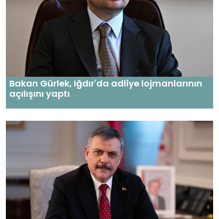
Bakan Gürlek, Iğdır'da adliye lojmanlarının
açılışını yaptı