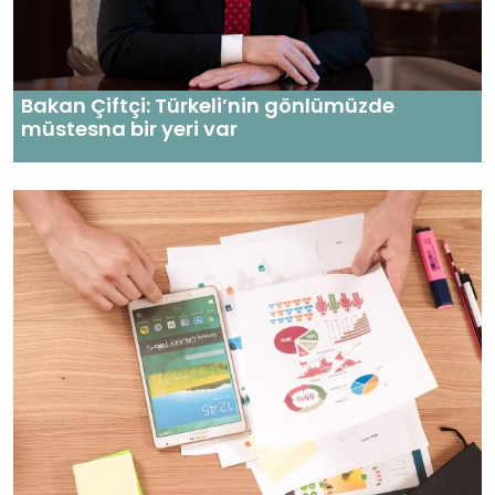
Bakan Çiftçi: Türkeli’nin gönlümüzde
müstesna bir yeri var