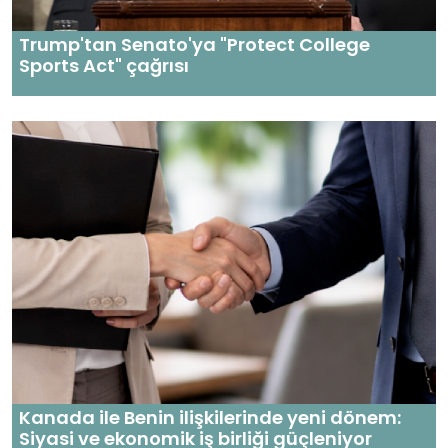
Trump'tan Senato'ya "Protect College
Sports Act" çağrısı
Kanada ile Benin ilişkilerinde yeni dönem:
Siyasi ve ekonomik iş birliği güçleniyor