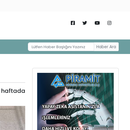
Haber Ara
 haftada