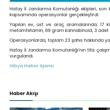
Hatay İl Jandarma Komutanlığı ekipleri, so
kapsamında operasyonlar gerçekleştirdi.
Yapılan ev, üst ve araç aramalarında; 17 
metamfetamin, 69 gram kannabinoid, 3 adet ru
Operasyonlarda, toplam 23 şahıs hakkında yasa
Hatay İl Jandarma Komutanlığı’nın titiz çalış
vurgulandı.
Hibya Haber Ajansı
Haber Akışı