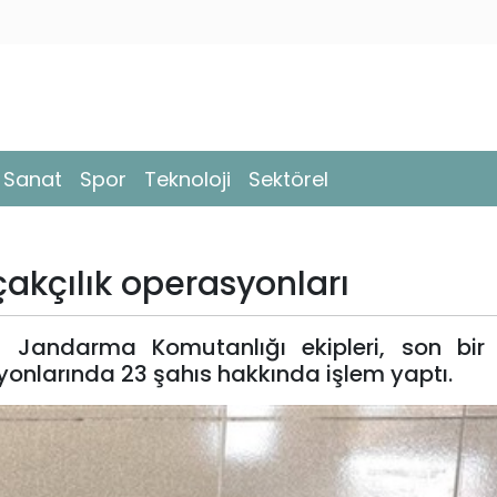
- Sanat
Spor
Teknoloji
Sektörel
akçılık operasyonları
l Jandarma Komutanlığı ekipleri, son bir
nlarında 23 şahıs hakkında işlem yaptı.