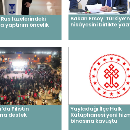
Bakan Ersoy: Türkiye’n
 Rus füzelerindeki
hikâyesini birlikte yaz
a yaptırım öncelik
’da Filistin
Yayladağı İlçe Halk
na destek
Kütüphanesi yeni hiz
binasına kavuştu