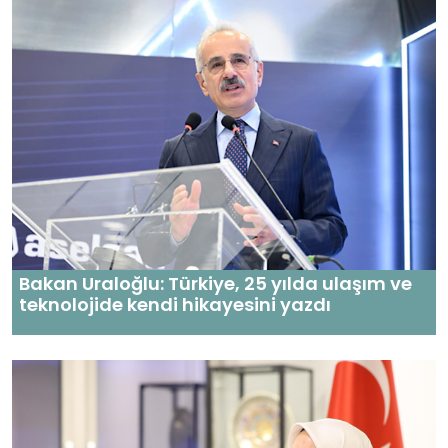
Bakan Uraloğlu: Türkiye, 25 yılda ulaşım ve
teknolojide kendi hikayesini yazdı