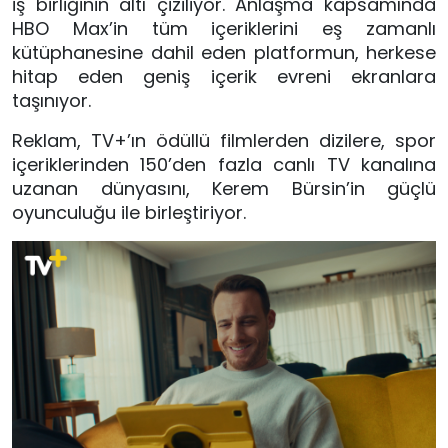
iş birliğinin altı çiziliyor. Anlaşma kapsamında
HBO Max’in tüm içeriklerini eş zamanlı
kütüphanesine dahil eden platformun, herkese
hitap eden geniş içerik evreni ekranlara
taşınıyor.
Reklam, TV+’ın ödüllü filmlerden dizilere, spor
içeriklerinden 150’den fazla canlı TV kanalına
uzanan dünyasını, Kerem Bürsin’in güçlü
oyunculuğu ile birleştiriyor.