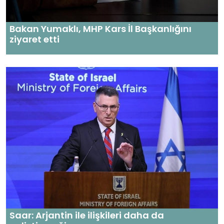
Bakan Yumaklı, MHP Kars İl Başkanlığını
ziyaret etti
Saar: Arjantin ile ilişkileri daha da