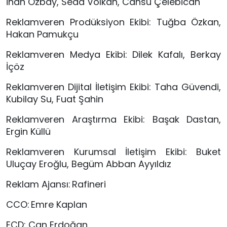
İnan Özbay, Seda Volkan, Cansu Çelebican
Reklamveren Prodüksiyon Ekibi: Tuğba Özkan,
Hakan Pamukçu
Reklamveren Medya Ekibi: Dilek Kafalı, Berkay
İçöz
Reklamveren Dijital İletişim Ekibi: Taha Güvendi,
Kubilay Su, Fuat Şahin
Reklamveren Araştırma Ekibi: Başak Dastan,
Ergin Küllü
Reklamveren Kurumsal İletişim Ekibi: Buket
Uluçay Eroğlu, Begüm Abban Ayyıldız
Reklam Ajansı: Rafineri
CCO: Emre Kaplan
ECD: Can Erdoğan