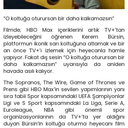
“O koltuğa oturursan bir daha kalkamazsın”
Filmde; HBO Max içeriklerini artık TV+’tan
izleyebileceğini öğrenen Kerem Bürsin,
platformun ikonik sarı koltuğuna atlamak ve bir
an önce TV+’ı izlemek için heyecanla hamle
yapıyor. Fakat dış sesin “O koltuğa oturursan bir
daha kalkamazsın” uyarısıyla da aniden
havada asılı kalıyor.
The Sopranos, The Wire, Game of Thrones ve
Prens gibi HBO Max’in sevilen yapımlarının yanı
sıra tabii Spor kapsamındaki UEFA Şampiyonlar
Ligi ve S Sport kapsamındaki La Liga, Serie A,
Euroleague, NBA gibi önemli spor
organizasyonlarının da TV+’ta yer aldığını
duyan Bürsin’in koltuğa oturma heyecanı film