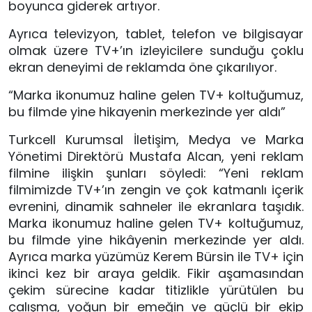
boyunca giderek artıyor.
Ayrıca televizyon, tablet, telefon ve bilgisayar
olmak üzere TV+’ın izleyicilere sunduğu çoklu
ekran deneyimi de reklamda öne çıkarılıyor.
“Marka ikonumuz haline gelen TV+ koltuğumuz,
bu filmde yine hikayenin merkezinde yer aldı”
Turkcell Kurumsal İletişim, Medya ve Marka
Yönetimi Direktörü Mustafa Alcan, yeni reklam
filmine ilişkin şunları söyledi: “Yeni reklam
filmimizde TV+’ın zengin ve çok katmanlı içerik
evrenini, dinamik sahneler ile ekranlara taşıdık.
Marka ikonumuz haline gelen TV+ koltuğumuz,
bu filmde yine hikâyenin merkezinde yer aldı.
Ayrıca marka yüzümüz Kerem Bürsin ile TV+ için
ikinci kez bir araya geldik. Fikir aşamasından
çekim sürecine kadar titizlikle yürütülen bu
çalışma, yoğun bir emeğin ve güçlü bir ekip