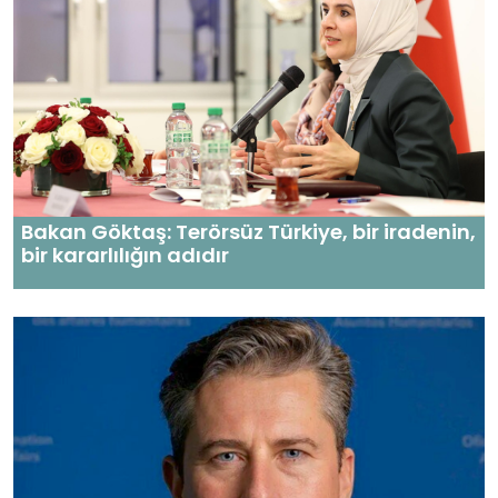
Bakan Göktaş: Terörsüz Türkiye, bir iradenin,
bir kararlılığın adıdır