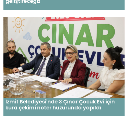
geliştireceğiz
İzmit Belediyesi'nde 3 Çınar Çocuk Evi için
kura çekimi noter huzurunda yapıldı