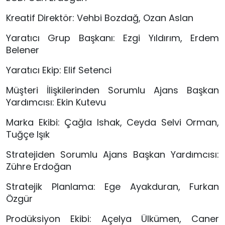
Kreatif Direktör: Vehbi Bozdağ, Ozan Aslan
Yaratıcı Grup Başkanı: Ezgi Yıldırım, Erdem
Belener
Yaratıcı Ekip: Elif Setenci
Müşteri İlişkilerinden Sorumlu Ajans Başkan
Yardımcısı: Ekin Kutevu
Marka Ekibi: Çağla Ishak, Ceyda Selvi Orman,
Tuğçe Işık
Stratejiden Sorumlu Ajans Başkan Yardımcısı:
Zühre Erdoğan
Stratejik Planlama: Ege Ayakduran, Furkan
Özgür
Prodüksiyon Ekibi: Açelya Ülkümen, Caner