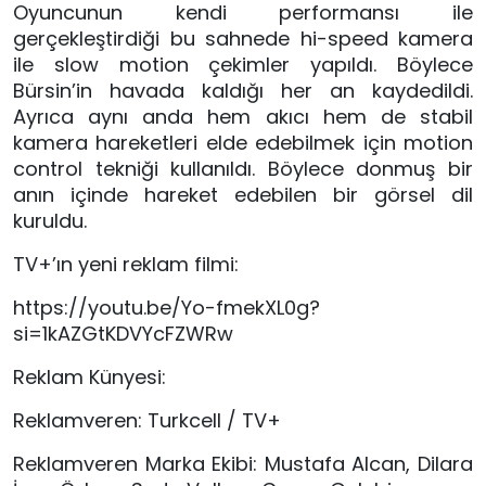
Oyuncunun kendi performansı ile
gerçekleştirdiği bu sahnede hi-speed kamera
ile slow motion çekimler yapıldı. Böylece
Bürsin’in havada kaldığı her an kaydedildi.
Ayrıca aynı anda hem akıcı hem de stabil
kamera hareketleri elde edebilmek için motion
control tekniği kullanıldı. Böylece donmuş bir
anın içinde hareket edebilen bir görsel dil
kuruldu.
TV+’ın yeni reklam filmi:
https://youtu.be/Yo-fmekXL0g?
si=1kAZGtKDVYcFZWRw
Reklam Künyesi:
Reklamveren: Turkcell / TV+
Reklamveren Marka Ekibi: Mustafa Alcan, Dilara