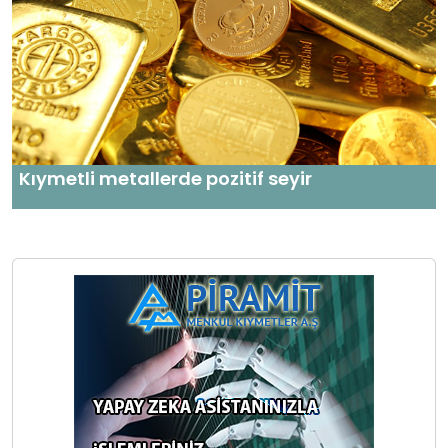
Kıymetli metallerde pozitif seyir