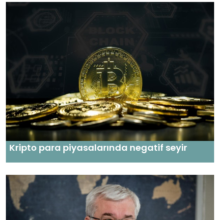
Kripto para piyasalarında negatif seyir