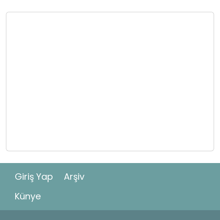
Giriş Yap
Arşiv
Künye