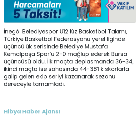
İnegöl Belediyespor U12 Kız Basketbol Takımı,
Türkiye Basketbol Federasyonu yerel liginde
üçüncülük serisinde Belediye Mustafa
Kemalpaşa Spor’u 2-0 mağlup ederek Bursa
üçüncüsü oldu. İlk maçta deplasmanda 36-34,
ikinci maçta ise sahasında 44-38’lik skorlarla
galip gelen ekip seriyi kazanarak sezonu
dereceyle tamamladı.
Hibya Haber Ajansı