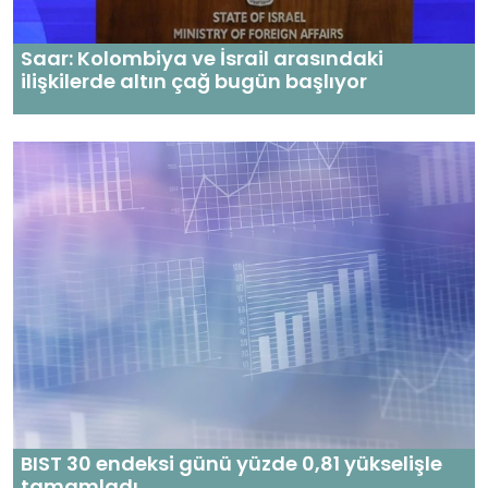
Saar: Kolombiya ve İsrail arasındaki
ilişkilerde altın çağ bugün başlıyor
BIST 30 endeksi günü yüzde 0,81 yükselişle
tamamladı