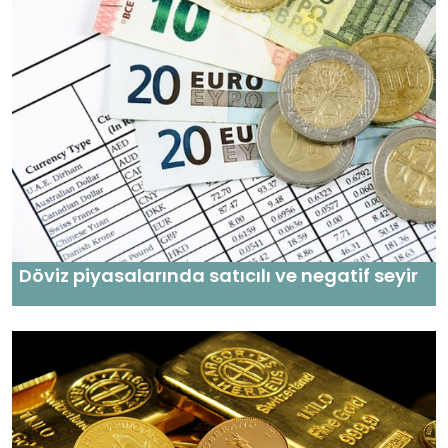
Döviz piyasalarında satıcılı ve negatif seyir