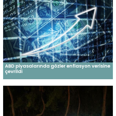
ABD piyasalarında gözler enflasyon verisine
çevrildi