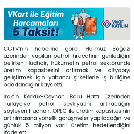
CCTV’nin haberine göre; Hürmüz Boğazı
üzerinden yapılan petrol ihracatının gerilediğini
belirten Hudhair, hükümetin petrol sektöründe
üretim kapasitesini artırmak ve altyapıyı
geliştirmek için yabancı şirketlerle iş birliğine
odaklandığını kaydetti.
Irak’ın Kerkük-Ceyhan Boru Hattı üzerinden
Türkiye’ye petrol sevkiyatını artıracağını
söyleyen Hudhair, OPEC ile üretim kapasitesinin
artırılmasına yönelik görüşmeler yapılacağını ve
günlük 5 milyon varil üretim hedeflendiğini
ifade etti.