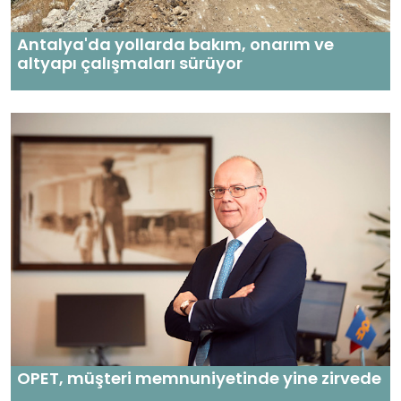
Antalya'da yollarda bakım, onarım ve
altyapı çalışmaları sürüyor
OPET, müşteri memnuniyetinde yine zirvede