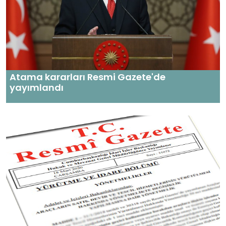
Atama kararları Resmi Gazete'de
yayımlandı