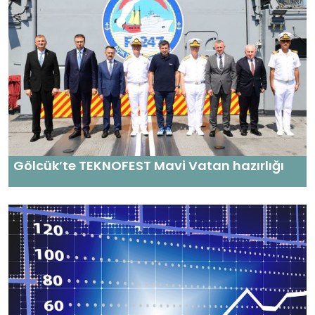
Gölcük’te TEKNOFEST Mavi Vatan hazırlığı