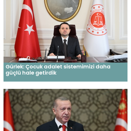
Gürlek: Çocuk adalet sistemimizi daha
güçlü hale getirdik