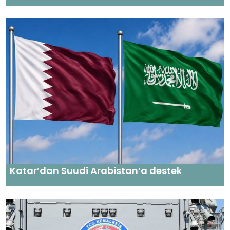
Katar’dan Suudi Arabistan’a destek