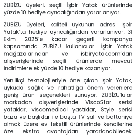
ZUBİZU üyeleri, seçili İşbir Yatak ürünlerinde
yüzde 10 hediye ayrıcalığından yararlanıyor.
ZUBİZU üyeleri, kaliteli uykunun adresi İşbir
Yatak’ta hediye ayrıcalığından yararlanıyor. 31
Ekim 2025’e kadar geçerli kampanya
kapsamında ZUBİZU kullanıcıları İşbir Yatak
mağazalarından ve isbiryatak.com’dan
alışverişlerinde seçili ürünlerde mevcut
indirimlere ek yüzde 10 hediye kazanıyor.
Yenilikçi teknolojileriyle öne çıkan İşbir Yatak,
uykuda sağlık ve rahatlığa önem verenlere
geniş ürün seçenekleri sunuyor. ZUBİZU’lular
markadan alışverişlerinde ViscoStar serisi
yataklar, viscomedical yastıklar, Style serisi
baza ve başlıklar ile başta TV şalı ve battaniye
olmak üzere ev tekstili ürünlerinde kendilerine
özel ekstra avantajdan yararlanabilecek.