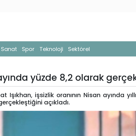
- Sanat
Spor
Teknoloji
Sektörel
n ayında yüzde 8,2 olarak gerçek
 Işıkhan, işsizlik oranının Nisan ayında yıl
erçekleştiğini açıkladı.