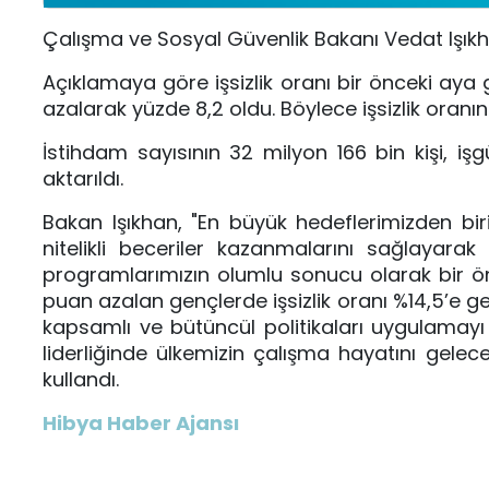
Çalışma ve Sosyal Güvenlik Bakanı Vedat Işıkhan,
Açıklamaya göre işsizlik oranı bir önceki aya
azalarak yüzde 8,2 oldu. Böylece işsizlik oranını
İstihdam sayısının 32 milyon 166 bin kişi, iş
aktarıldı.
Bakan Işıkhan, "
En büyük hedeflerimizden biri
nitelikli beceriler kazanmalarını sağlayara
programlarımızın olumlu sonucu olarak bir önc
puan azalan gençlerde işsizlik oranı %14,5’e ge
kapsamlı ve bütüncül politikaları uygulama
liderliğinde ülkemizin çalışma hayatını geleceğ
kullandı.
Hibya Haber Ajansı