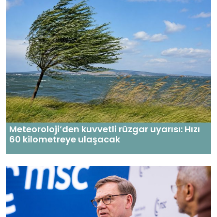
Meteoroloji’den kuvvetli rüzgar uyarısı: Hızı
60 kilometreye ulaşacak