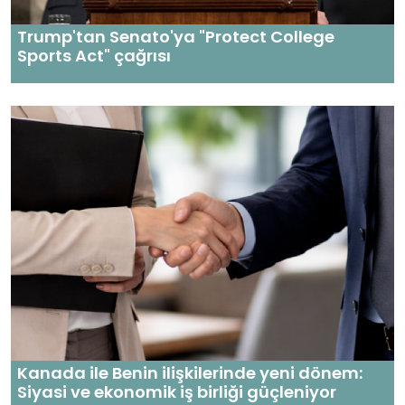
Trump'tan Senato'ya "Protect College
Sports Act" çağrısı
Kanada ile Benin ilişkilerinde yeni dönem:
Siyasi ve ekonomik iş birliği güçleniyor