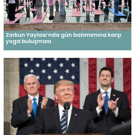
Zorkun Yaylası’nda gün batımımına karşı
yoga buluşması