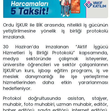
Ordu İŞKUR ile BİK arasında, nitelikli iş gücünün
yetiştirilmesine yönelik iş birliği protokolü
imzalandı.
30 Haziran’da imzalanan “Aktif İşgücü
Hizmetleri İş Birliği Protokolü” kapsamında,
medya sektöründe çalışmak isteyenler,
üniversite öğrencileri ve sektör çalışanlarının
İŞKUR’un kurs, işbaşı eğitim programı, iş ve
meslek danışmanlığı ile işe yerleştirme
hizmetlerinden daha etkin yararlanması
hedefleniyor.
Protokol doğrultusunda asistan, stajyer,
muhabir, foto muhabiri, uzman muhabir, editör,
haber editörü, sayfa editörü, internet editörü,