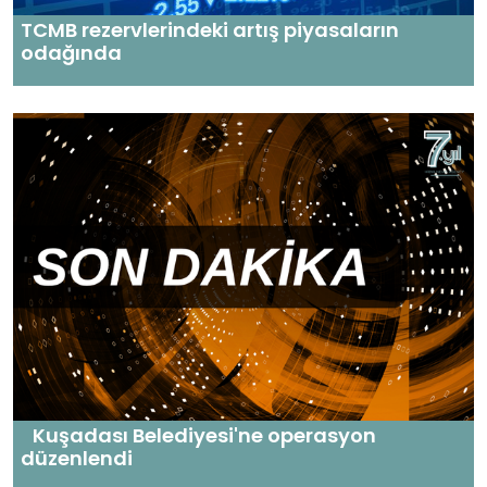
TCMB rezervlerindeki artış piyasaların
odağında
Kuşadası Belediyesi'ne operasyon
düzenlendi