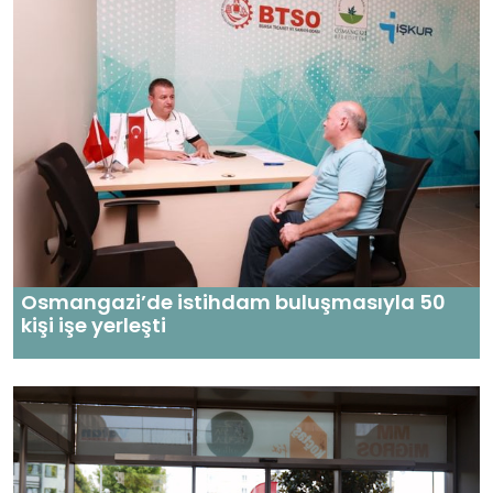
Osmangazi’de istihdam buluşmasıyla 50
kişi işe yerleşti