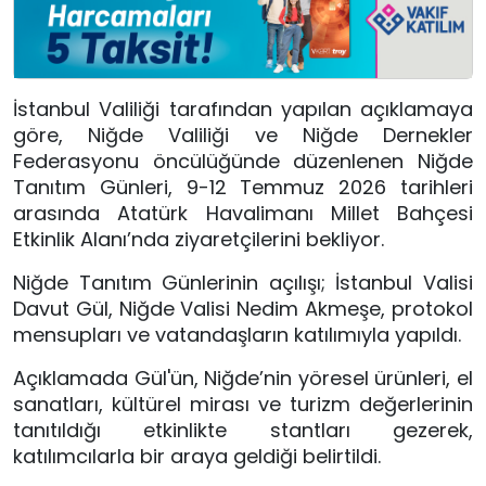
İstanbul Valiliği tarafından yapılan açıklamaya
göre, Niğde Valiliği ve Niğde Dernekler
Federasyonu öncülüğünde düzenlenen Niğde
Tanıtım Günleri, 9-12 Temmuz 2026 tarihleri
arasında Atatürk Havalimanı Millet Bahçesi
Etkinlik Alanı’nda ziyaretçilerini bekliyor.
Niğde Tanıtım Günlerinin açılışı; İstanbul Valisi
Davut Gül, Niğde Valisi Nedim Akmeşe, protokol
mensupları ve vatandaşların katılımıyla yapıldı.
Açıklamada Gül'ün, Niğde’nin yöresel ürünleri, el
sanatları, kültürel mirası ve turizm değerlerinin
tanıtıldığı etkinlikte stantları gezerek,
katılımcılarla bir araya geldiği belirtildi.