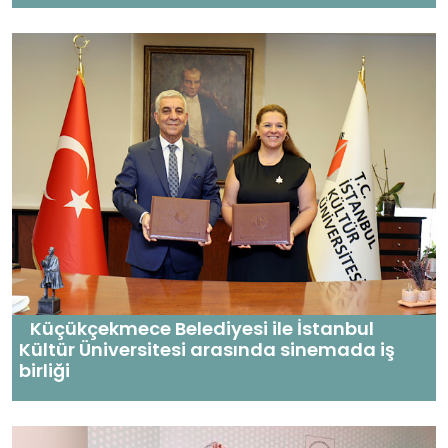
Küçükçekmece Belediyesi ile İstanbul
Kültür Üniversitesi arasında sinemada iş
birliği