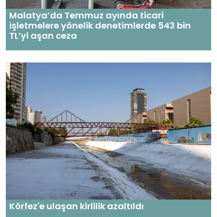
Malatya’da Temmuz ayında ticari
işletmelere yönelik denetimlerde 543 bin
TL’yi aşan ceza
Körfez'e ulaşan kirlilik azaltıldı