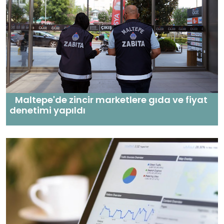
Maltepe'de zincir marketlere gıda ve fiyat
denetimi yapıldı