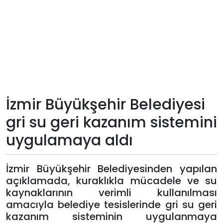
Teknoloji
Sektörel
Arşiv
Künye
İzmir Büyükşehir Belediyesi
gri su geri kazanım sistemini
Giriş
uygulamaya aldı
Yap
İzmir Büyükşehir Belediyesinden yapılan
açıklamada, kuraklıkla mücadele ve su
kaynaklarının verimli kullanılması
amacıyla belediye tesislerinde gri su geri
kazanım sisteminin uygulanmaya