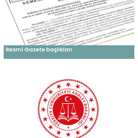
Resmi Gazete başlıkları