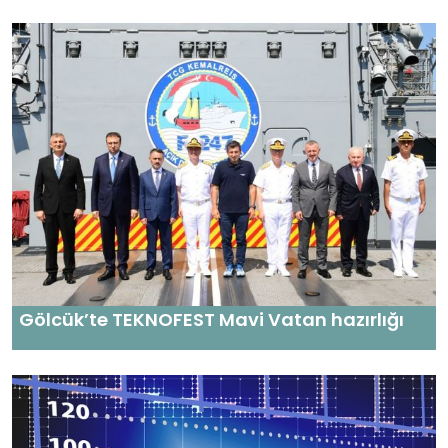
Gölcük’te TEKNOFEST Mavi Vatan hazırlığı