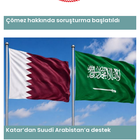
Çömez hakkında soruşturma başlatıldı
Katar’dan Suudi Arabistan’a destek