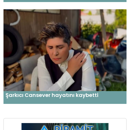
Şarkıcı Cansever hayatını kaybetti