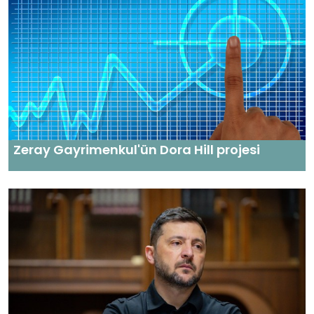
Zeray Gayrimenkul'ün Dora Hill projesi