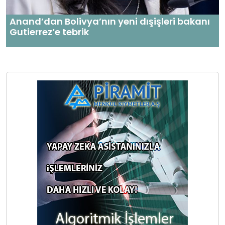
Anand’dan Bolivya’nın yeni dışişleri bakanı
Gutierrez’e tebrik