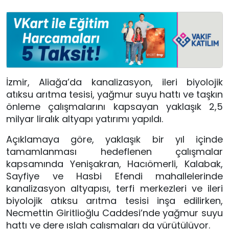
İzmir, Aliağa’da kanalizasyon, ileri biyolojik
atıksu arıtma tesisi, yağmur suyu hattı ve taşkın
önleme çalışmalarını kapsayan yaklaşık 2,5
milyar liralık altyapı yatırımı yapıldı.
Açıklamaya göre, yaklaşık bir yıl içinde
tamamlanması hedeflenen çalışmalar
kapsamında Yenişakran, Hacıömerli, Kalabak,
Sayfiye ve Hasbi Efendi mahallelerinde
kanalizasyon altyapısı, terfi merkezleri ve ileri
biyolojik atıksu arıtma tesisi inşa edilirken,
Necmettin Giritlioğlu Caddesi’nde yağmur suyu
hattı ve dere ıslah çalışmaları da yürütülüyor.