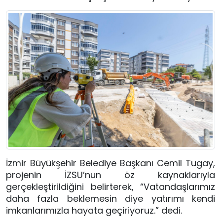
İzmir Büyükşehir Belediye Başkanı Cemil Tugay,
projenin İZSU’nun öz kaynaklarıyla
gerçekleştirildiğini belirterek, “Vatandaşlarımız
daha fazla beklemesin diye yatırımı kendi
imkanlarımızla hayata geçiriyoruz.” dedi.