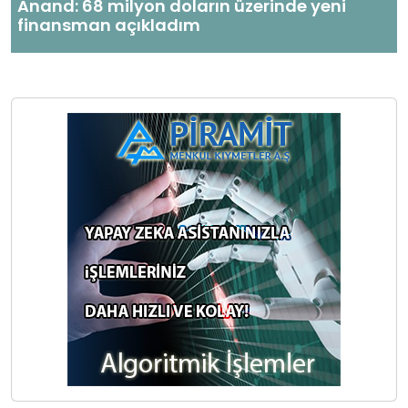
Anand: 68 milyon doların üzerinde yeni
finansman açıkladım