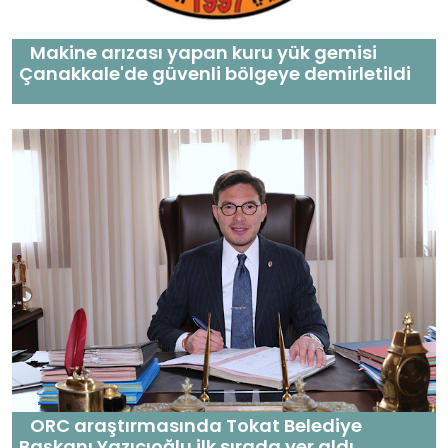
Makine arızası yapan kuru yük gemisi
Çanakkale'de güvenli bölgeye demirletildi
ORC araştırmasında Tokat Belediye
Başkanı Yazıcıoğlu ilk sırada yer aldı