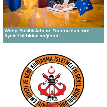
Wong: Pasifik Adaları Forumu'nun tüm
üyeleri birbirine bağlandı