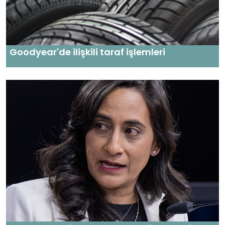
Goodyear'de ilişkili taraf işlemleri