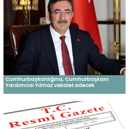
Cumhurbaşkanlığına, Cumhurbaşkanı
Yardımcısı Yılmaz vekalet edecek