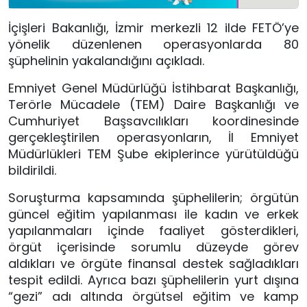
İçişleri Bakanlığı, İzmir merkezli 12 ilde FETÖ’ye
yönelik düzenlenen operasyonlarda 80
şüphelinin yakalandığını açıkladı.
Emniyet Genel Müdürlüğü İstihbarat Başkanlığı,
Terörle Mücadele (TEM) Daire Başkanlığı ve
Cumhuriyet Başsavcılıkları koordinesinde
gerçekleştirilen operasyonların, İl Emniyet
Müdürlükleri TEM Şube ekiplerince yürütüldüğü
bildirildi.
Soruşturma kapsamında şüphelilerin; örgütün
güncel eğitim yapılanması ile kadın ve erkek
yapılanmaları içinde faaliyet gösterdikleri,
örgüt içerisinde sorumlu düzeyde görev
aldıkları ve örgüte finansal destek sağladıkları
tespit edildi. Ayrıca bazı şüphelilerin yurt dışına
“gezi” adı altında örgütsel eğitim ve kamp