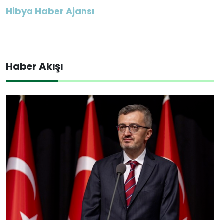
Hibya Haber Ajansı
Haber Akışı