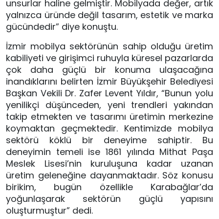
unsurlar haline gelmiştir. Mobilyada değer, artık
yalnızca üründe değil tasarım, estetik ve marka
gücündedir” diye konuştu.
İzmir mobilya sektörünün sahip olduğu üretim
kabiliyeti ve girişimci ruhuyla küresel pazarlarda
çok daha güçlü bir konuma ulaşacağına
inandıklarını belirten İzmir Büyükşehir Belediyesi
Başkan Vekili Dr. Zafer Levent Yıldır, “Bunun yolu
yenilikçi düşünceden, yeni trendleri yakından
takip etmekten ve tasarımı üretimin merkezine
koymaktan geçmektedir. Kentimizde mobilya
sektörü köklü bir deneyime sahiptir. Bu
deneyimin temeli ise 1861 yılında Mithat Paşa
Meslek Lisesi’nin kuruluşuna kadar uzanan
üretim geleneğine dayanmaktadır. Söz konusu
birikim, bugün özellikle Karabağlar’da
yoğunlaşarak sektörün güçlü yapısını
oluşturmuştur” dedi.