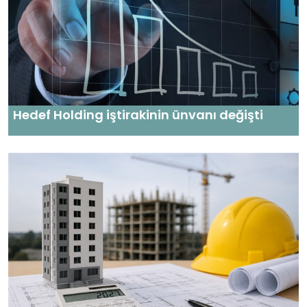
Hedef Holding iştirakinin ünvanı değişti