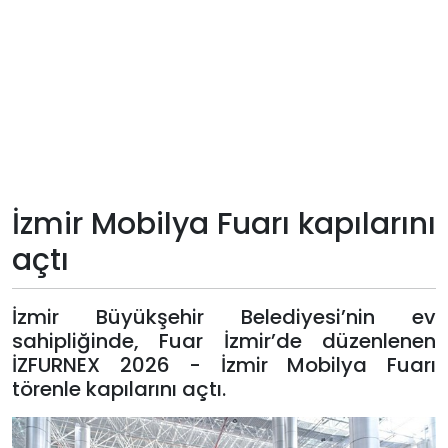
Teknoloji
Sektörel
Arşiv
Künye
İzmir Mobilya Fuarı kapılarını
Giriş
açtı
Yap
İzmir Büyükşehir Belediyesi’nin ev
sahipliğinde, Fuar İzmir’de düzenlenen
İZFURNEX 2026 - İzmir Mobilya Fuarı
törenle kapılarını açtı.