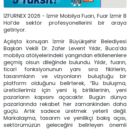
İZFURNEX 2026 - İzmir Mobilya Fuarı, Fuar İzmir B
Hol’de sektör profesyonellerini bir araya
getiriyor.
Açılışta konuşan İzmir Büyükşehir Belediyesi
Başkan Vekili Dr. Zafer Levent Yıldır, Buca’da
mobilya atölyelerindeki yangından etkilenenlere
geçmiş olsun dileğinde bulundu. Yıldır, fuarın,
ticari fonksiyonunun yanı sıra fikirlerin,
tasarımların ve vizyonların buluştuğu bir
platform olduğunu belirterek, “Bu buluşma,
üreticilerimiz için yeni iş birliklerinin, yeni
pazarların kapısını açacaktır. Bugün dünya
pazarlarında rekabet her zamankinden daha
güçlü. Artık sadece üretmek yeterli değil.
Markalaşma, tasarım ve yenilikçi bakış açısı,
sektörümüzün geleceğini belirleyen önemli