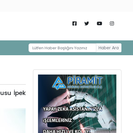
Haber Ara
cusu İpek