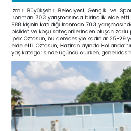
İzmir Büyükşehir Belediyesi Gençlik ve Spo
Ironman 70.3 yarışmasında birincilik elde etti
888 kişinin katıldığı Ironman 70.3 yarışması
bisiklet ve koşu kategorilerinden oluşan zorl
İpek Öztosun, bu derecesiyle kadınlar 25-29 ya
elde etti. Öztosun, Haziran ayında Hollanda’
yaş kategorisinde üçüncü olurken, genel klasm