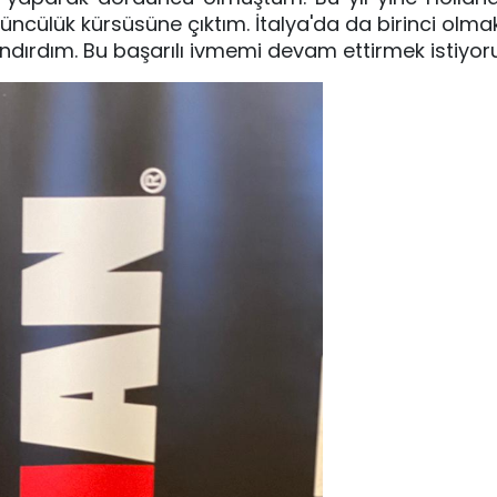
üncülük kürsüsüne çıktım. İtalya'da da birinci olmak
dırdım. Bu başarılı ivmemi devam ettirmek istiyoru