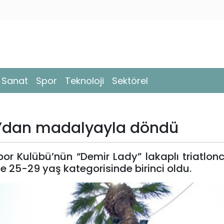
- Sanat
Spor
Teknoloji
Sektörel
lya’dan madalyayla döndü
por Kulübü’nün “Demir Lady” lakaplı triatlon
e 25-29 yaş kategorisinde birinci oldu.