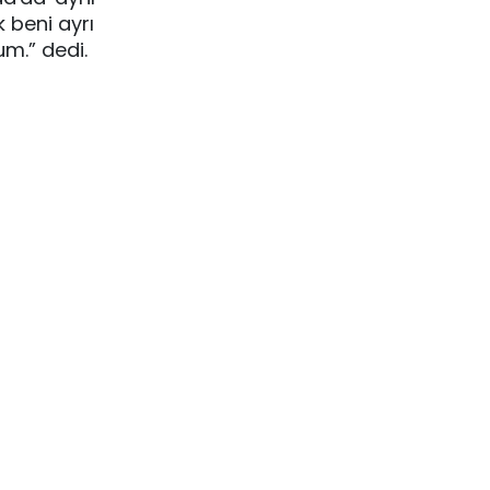
 beni ayrı
m.” dedi.