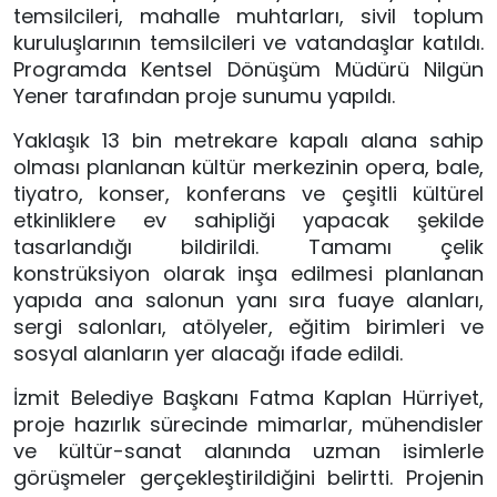
temsilcileri, mahalle muhtarları, sivil toplum
kuruluşlarının temsilcileri ve vatandaşlar katıldı.
Programda Kentsel Dönüşüm Müdürü Nilgün
Yener tarafından proje sunumu yapıldı.
Yaklaşık 13 bin metrekare kapalı alana sahip
olması planlanan kültür merkezinin opera, bale,
tiyatro, konser, konferans ve çeşitli kültürel
etkinliklere ev sahipliği yapacak şekilde
tasarlandığı bildirildi. Tamamı çelik
konstrüksiyon olarak inşa edilmesi planlanan
yapıda ana salonun yanı sıra fuaye alanları,
sergi salonları, atölyeler, eğitim birimleri ve
sosyal alanların yer alacağı ifade edildi.
İzmit Belediye Başkanı Fatma Kaplan Hürriyet,
proje hazırlık sürecinde mimarlar, mühendisler
ve kültür-sanat alanında uzman isimlerle
görüşmeler gerçekleştirildiğini belirtti. Projenin