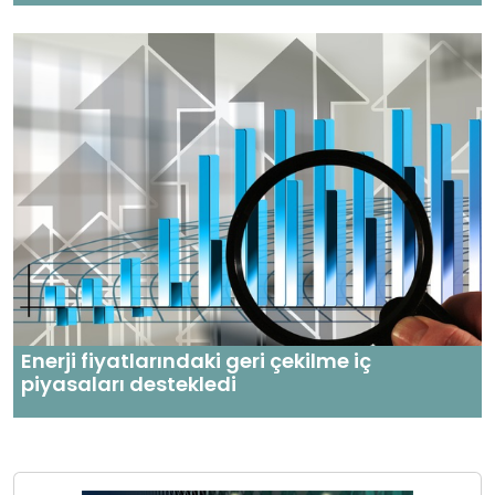
Enerji fiyatlarındaki geri çekilme iç
piyasaları destekledi