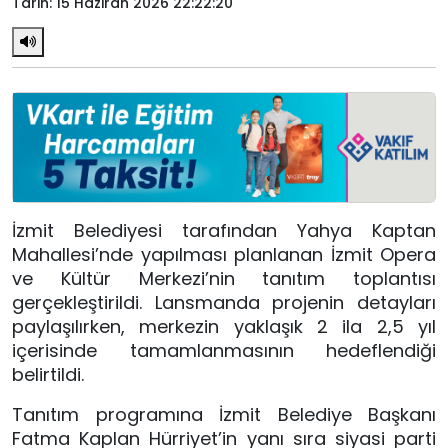
Tarih: 15 Haziran 2026 22:22:20
İzmit Belediyesi tarafından Yahya Kaptan
Mahallesi’nde yapılması planlanan İzmit Opera
ve Kültür Merkezi’nin tanıtım toplantısı
gerçekleştirildi. Lansmanda projenin detayları
paylaşılırken, merkezin yaklaşık 2 ila 2,5 yıl
içerisinde tamamlanmasının hedeflendiği
belirtildi.
Tanıtım programına İzmit Belediye Başkanı
Fatma Kaplan Hürriyet’in yanı sıra siyasi parti