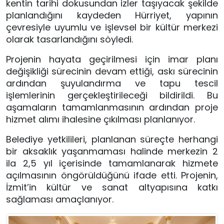
kentin tarihi dokusundan izler taşıyacak şekilde
planlandığını kaydeden Hürriyet, yapının
çevresiyle uyumlu ve işlevsel bir kültür merkezi
olarak tasarlandığını söyledi.
Projenin hayata geçirilmesi için imar planı
değişikliği sürecinin devam ettiği, askı sürecinin
ardından şuyulandırma ve tapu tescil
işlemlerinin gerçekleştirileceği bildirildi. Bu
aşamaların tamamlanmasının ardından proje
hizmet alımı ihalesine çıkılması planlanıyor.
Belediye yetkilileri, planlanan süreçte herhangi
bir aksaklık yaşanmaması halinde merkezin 2
ila 2,5 yıl içerisinde tamamlanarak hizmete
açılmasının öngörüldüğünü ifade etti. Projenin,
İzmit’in kültür ve sanat altyapısına katkı
sağlaması amaçlanıyor.