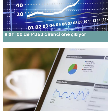
BIST 100'de 14.150 direnci öne çıkıyor