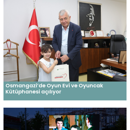
Osmangazi’de Oyun Evi ve Oyuncak
Kütüphanesi açılıyor