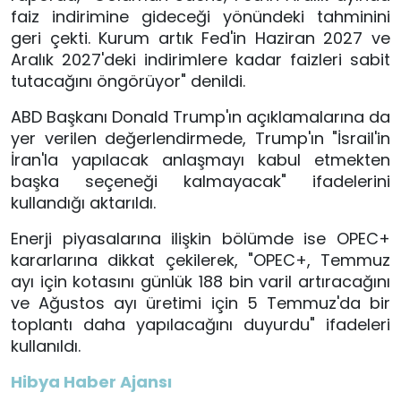
faiz indirimine gideceği yönündeki tahminini
geri çekti. Kurum artık Fed'in Haziran 2027 ve
Aralık 2027'deki indirimlere kadar faizleri sabit
tutacağını öngörüyor" denildi.
ABD Başkanı Donald Trump'ın açıklamalarına da
yer verilen değerlendirmede, Trump'ın "İsrail'in
İran'la yapılacak anlaşmayı kabul etmekten
başka seçeneği kalmayacak" ifadelerini
kullandığı aktarıldı.
Enerji piyasalarına ilişkin bölümde ise OPEC+
kararlarına dikkat çekilerek, "OPEC+, Temmuz
ayı için kotasını günlük 188 bin varil artıracağını
ve Ağustos ayı üretimi için 5 Temmuz'da bir
toplantı daha yapılacağını duyurdu" ifadeleri
kullanıldı.
Hibya Haber Ajansı