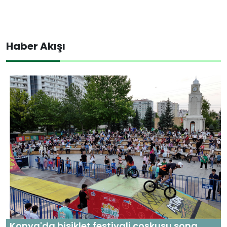
Haber Akışı
Konya'da bisiklet festivali coşkusu sona