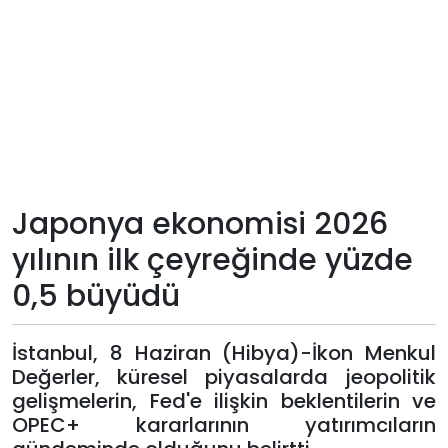
Teknoloji
Sektörel
Arşiv
Künye
Japonya ekonomisi 2026
Giriş
yılının ilk çeyreğinde yüzde
Yap
0,5 büyüdü
İstanbul, 8 Haziran (Hibya)-İkon Menkul
Değerler, küresel piyasalarda jeopolitik
gelişmelerin, Fed'e ilişkin beklentilerin ve
OPEC+ kararlarının yatırımcıların