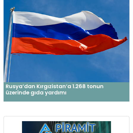
Rusya’dan Kırgızistan’a 1.268 tonun
üzerinde gıda yardımı