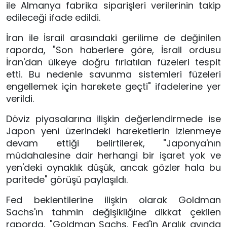
ile Almanya fabrika siparişleri verilerinin takip
edileceği ifade edildi.
İran ile İsrail arasındaki gerilime de değinilen
raporda, "Son haberlere göre, İsrail ordusu
İran'dan ülkeye doğru fırlatılan füzeleri tespit
etti. Bu nedenle savunma sistemleri füzeleri
engellemek için harekete geçti" ifadelerine yer
verildi.
Döviz piyasalarına ilişkin değerlendirmede ise
Japon yeni üzerindeki hareketlerin izlenmeye
devam ettiği belirtilerek, "Japonya'nın
müdahalesine dair herhangi bir işaret yok ve
yen'deki oynaklık düşük, ancak gözler hala bu
paritede" görüşü paylaşıldı.
Fed beklentilerine ilişkin olarak Goldman
Sachs'ın tahmin değişikliğine dikkat çekilen
raporda, "Goldman Sachs, Fed'in Aralık ayında