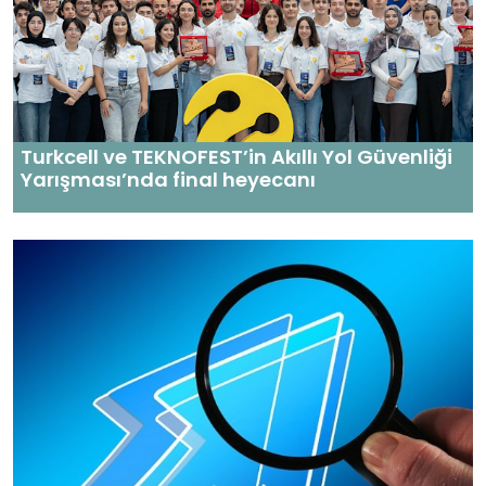
Turkcell ve TEKNOFEST’in Akıllı Yol Güvenliği
Yarışması’nda final heyecanı