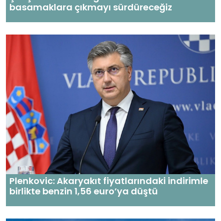
basamaklara çıkmayı sürdüreceğiz
Plenkovic: Akaryakıt fiyatlarındaki indirimle
birlikte benzin 1,56 euro’ya düştü