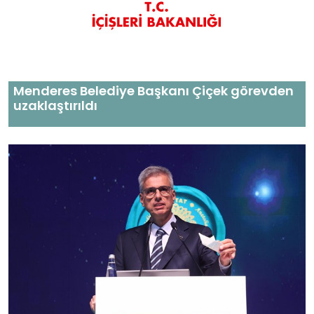
Menderes Belediye Başkanı Çiçek görevden
uzaklaştırıldı