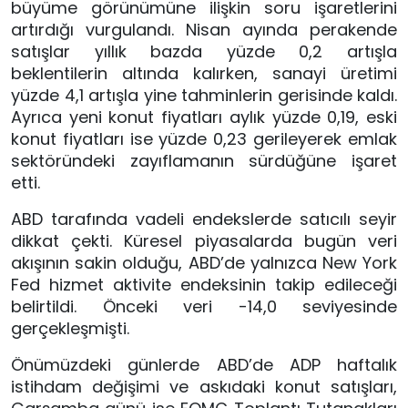
büyüme görünümüne ilişkin soru işaretlerini
artırdığı vurgulandı. Nisan ayında perakende
satışlar yıllık bazda yüzde 0,2 artışla
beklentilerin altında kalırken, sanayi üretimi
yüzde 4,1 artışla yine tahminlerin gerisinde kaldı.
Ayrıca yeni konut fiyatları aylık yüzde 0,19, eski
konut fiyatları ise yüzde 0,23 gerileyerek emlak
sektöründeki zayıflamanın sürdüğüne işaret
etti.
ABD tarafında vadeli endekslerde satıcılı seyir
dikkat çekti. Küresel piyasalarda bugün veri
akışının sakin olduğu, ABD’de yalnızca New York
Fed hizmet aktivite endeksinin takip edileceği
belirtildi. Önceki veri -14,0 seviyesinde
gerçekleşmişti.
Önümüzdeki günlerde ABD’de ADP haftalık
istihdam değişimi ve askıdaki konut satışları,