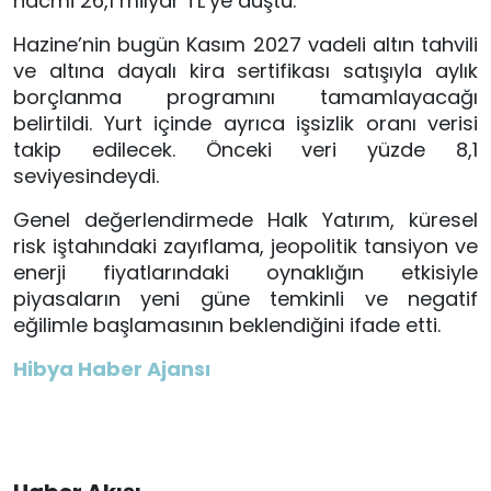
hacmi 26,1 milyar TL’ye düştü.
Hazine’nin bugün Kasım 2027 vadeli altın tahvili
ve altına dayalı kira sertifikası satışıyla aylık
borçlanma programını tamamlayacağı
belirtildi. Yurt içinde ayrıca işsizlik oranı verisi
takip edilecek. Önceki veri yüzde 8,1
seviyesindeydi.
Genel değerlendirmede Halk Yatırım, küresel
risk iştahındaki zayıflama, jeopolitik tansiyon ve
enerji fiyatlarındaki oynaklığın etkisiyle
piyasaların yeni güne temkinli ve negatif
eğilimle başlamasının beklendiğini ifade etti.
Hibya Haber Ajansı