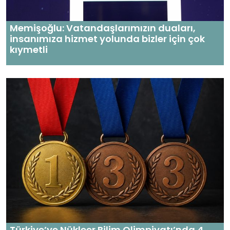
Memişoğlu: Vatandaşlarımızın duaları,
insanımıza hizmet yolunda bizler için çok
kıymetli
Türkiye’ye Nükleer Bilim Olimpiyatı’nda 4