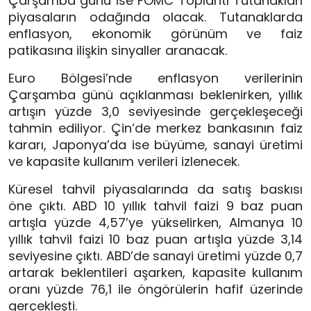
Çarşamba günü ise FOMC Toplantı Tutanakları
piyasaların odağında olacak. Tutanaklarda
enflasyon, ekonomik görünüm ve faiz
patikasına ilişkin sinyaller aranacak.
Euro Bölgesi’nde enflasyon verilerinin
Çarşamba günü açıklanması beklenirken, yıllık
artışın yüzde 3,0 seviyesinde gerçekleşeceği
tahmin ediliyor. Çin’de merkez bankasının faiz
kararı, Japonya’da ise büyüme, sanayi üretimi
ve kapasite kullanım verileri izlenecek.
Küresel tahvil piyasalarında da satış baskısı
öne çıktı. ABD 10 yıllık tahvil faizi 9 baz puan
artışla yüzde 4,57’ye yükselirken, Almanya 10
yıllık tahvil faizi 10 baz puan artışla yüzde 3,14
seviyesine çıktı. ABD’de sanayi üretimi yüzde 0,7
artarak beklentileri aşarken, kapasite kullanım
oranı yüzde 76,1 ile öngörülerin hafif üzerinde
gerçekleşti.