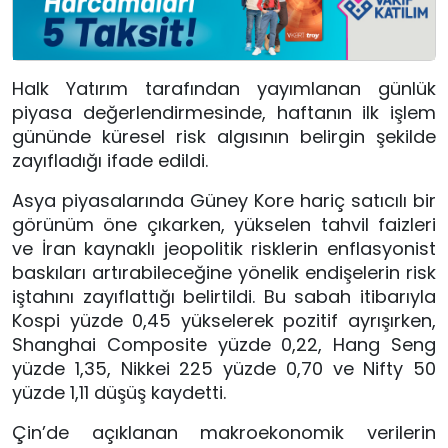
Halk Yatırım tarafından yayımlanan günlük
piyasa değerlendirmesinde, haftanın ilk işlem
gününde küresel risk algısının belirgin şekilde
zayıfladığı ifade edildi.
Asya piyasalarında Güney Kore hariç satıcılı bir
görünüm öne çıkarken, yükselen tahvil faizleri
ve İran kaynaklı jeopolitik risklerin enflasyonist
baskıları artırabileceğine yönelik endişelerin risk
iştahını zayıflattığı belirtildi. Bu sabah itibarıyla
Kospi yüzde 0,45 yükselerek pozitif ayrışırken,
Shanghai Composite yüzde 0,22, Hang Seng
yüzde 1,35, Nikkei 225 yüzde 0,70 ve Nifty 50
yüzde 1,11 düşüş kaydetti.
Çin’de açıklanan makroekonomik verilerin