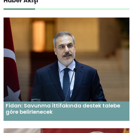
Haber Akışı
Fidan: Savunma ittifakında destek talebe
göre belirlenecek