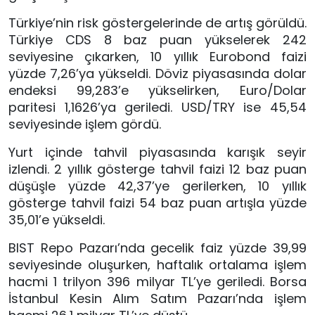
Türkiye’nin risk göstergelerinde de artış görüldü.
Türkiye CDS 8 baz puan yükselerek 242
seviyesine çıkarken, 10 yıllık Eurobond faizi
yüzde 7,26’ya yükseldi. Döviz piyasasında dolar
endeksi 99,283’e yükselirken, Euro/Dolar
paritesi 1,1626’ya geriledi. USD/TRY ise 45,54
seviyesinde işlem gördü.
Yurt içinde tahvil piyasasında karışık seyir
izlendi. 2 yıllık gösterge tahvil faizi 12 baz puan
düşüşle yüzde 42,37’ye gerilerken, 10 yıllık
gösterge tahvil faizi 54 baz puan artışla yüzde
35,01’e yükseldi.
BIST Repo Pazarı’nda gecelik faiz yüzde 39,99
seviyesinde oluşurken, haftalık ortalama işlem
hacmi 1 trilyon 396 milyar TL’ye geriledi. Borsa
İstanbul Kesin Alım Satım Pazarı’nda işlem