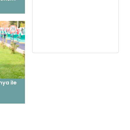
ya ile