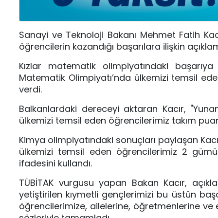
Sanayi ve Teknoloji Bakanı Mehmet Fatih Kacır
öğrencilerin kazandığı başarılara ilişkin açıkla
Kızlar matematik olimpiyatındaki başarıya
Matematik Olimpiyatı’nda ülkemizi temsil eden
verdi.
Balkanlardaki dereceyi aktaran Kacır, "Yun
ülkemizi temsil eden öğrencilerimiz takım puanı
Kimya olimpiyatındaki sonuçları paylaşan Kac
ülkemizi temsil eden öğrencilerimiz 2 gümü
ifadesini kullandı.
TÜBİTAK vurgusu yapan Bakan Kacır, açıkla
yetiştirilen kıymetli gençlerimizi bu üstün ba
öğrencilerimize, ailelerine, öğretmenlerine v
sözleriyle tamamladı.