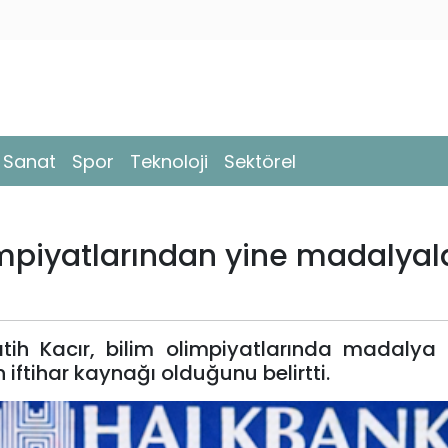
- Sanat
Spor
Teknoloji
Sektörel
impiyatlarından yine madalyal
tih Kacır, bilim olimpiyatlarında madalya
n iftihar kaynağı olduğunu belirtti.