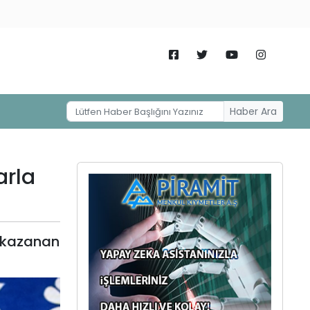
Haber Ara
arla
 kazanan