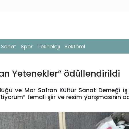
- Sanat
Spor
Teknoloji
Sektörel
n Yetenekler” ödüllendirildi
rlüğü ve Mor Safran Kültür Sanat Derneği iş b
iyorum” temalı şiir ve resim yarışmasının öd