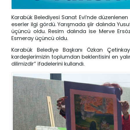
Karabük Belediyesi Sanat Evi’nde düzenlenen 
eserler ilgi gördü. Yarışmada şiir dalında Yusu
üçüncü oldu. Resim dalında ise Merve Ersöz b
Esmeray üçüncü oldu.
Karabük Belediye Başkanı Özkan Çetinkaya
kardeşlerimizin toplumdan beklentisini en yalın
dilimizdir” ifadelerini kullandı.