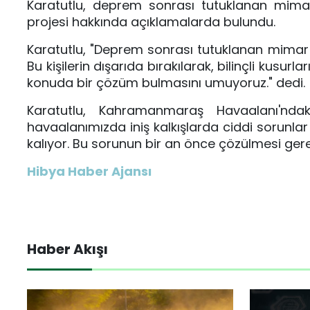
Karatutlu, deprem sonrası tutuklanan mimar
projesi hakkında açıklamalarda bulundu.
Karatutlu, "Deprem sonrası tutuklanan mimar 
Bu kişilerin dışarıda bırakılarak, bilinçli kusu
konuda bir çözüm bulmasını umuyoruz." dedi.
Karatutlu, Kahramanmaraş Havaalanı'nda
havaalanımızda iniş kalkışlarda ciddi sorunla
kalıyor. Bu sorunun bir an önce çözülmesi gereki
Hibya Haber Ajansı
Haber Akışı