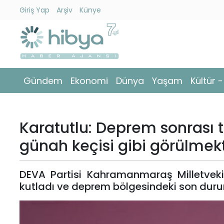
Giriş Yap
Arşiv
Künye
Ara
Gündem
Gündem
Ekonomi
Dünya
Yaşam
Kültür 
Ekonomi
Dünya
Karatutlu: Deprem sonrası
Yaşam
günah keçisi gibi görülmek
Kültür
DEVA Partisi Kahramanmaraş Milletvekili
-
kutladı ve deprem bölgesindeki son duru
Sanat
Spor