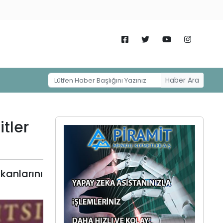
Haber Ara
tler
kanlarını