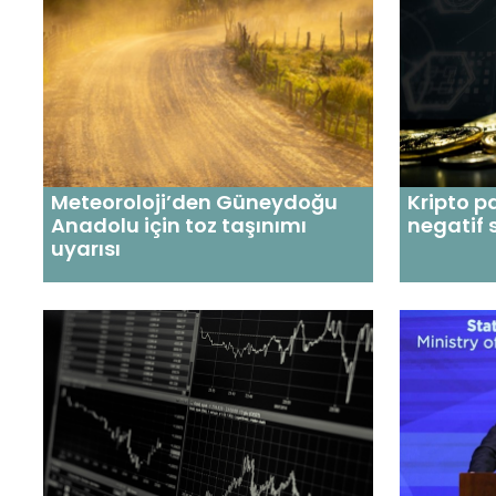
Meteoroloji’den Güneydoğu
Kripto p
Anadolu için toz taşınımı
negatif 
uyarısı