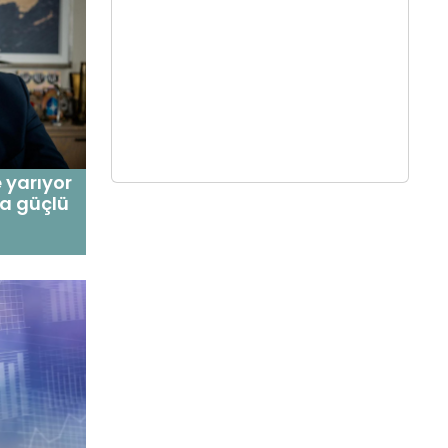
e yarıyor
ha güçlü