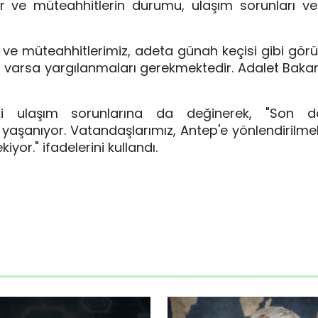
 ve müteahhitlerin durumu, ulaşım sorunları ve 
ve müteahhitlerimiz, adeta günah keçisi gibi görü
rları varsa yargılanmaları gerekmektedir. Adalet Bakan
ki ulaşım sorunlarına da değinerek, "Son d
r yaşanıyor. Vatandaşlarımız, Antep'e yönlendirilm
yor." ifadelerini kullandı.