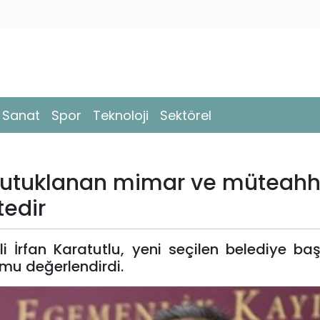
- Sanat
Spor
Teknoloji
Sektörel
 tutuklanan mimar ve müteahhi
tedir
 İrfan Karatutlu, yeni seçilen belediye baş
mu değerlendirdi.