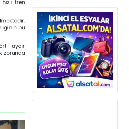
hızlı tren
lmektedir.
lığı'nın bu
ört aydır
ek zorunda