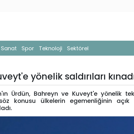
- Sanat
Spor
Teknoloji
Sektörel
eyt'e yönelik saldırıları kınad
ın Ürdün, Bahreyn ve Kuveyt'e yönelik tek
 söz konusu ülkelerin egemenliğinin açık 
ladı.