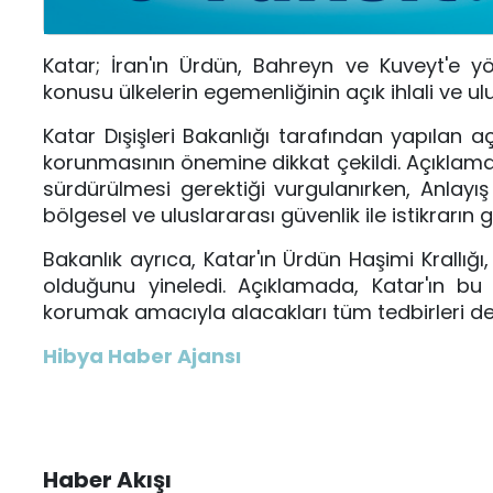
Katar; İran'ın Ürdün, Bahreyn ve Kuveyt'e yön
konusu ülkelerin egemenliğinin açık ihlali ve ul
Katar Dışişleri Bakanlığı tarafından yapılan 
korunmasının önemine dikkat çekildi. Açıklamad
sürdürülmesi gerektiği vurgulanırken, Anlay
bölgesel ve uluslararası güvenlik ile istikrarın
Bakanlık ayrıca, Katar'ın Ürdün Haşimi Krallığ
olduğunu yineledi. Açıklamada, Katar'ın bu 
korumak amacıyla alacakları tüm tedbirleri des
Hibya Haber Ajansı
Haber Akışı