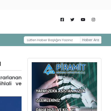
Haber Ara
ı
rarlanan
ihlali ve