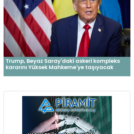
Trump, Beyaz Saray'daki askeri kompleks
kararını Yüksek Mahkeme'ye taşıyacak