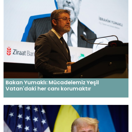
Bakan Yumaklı: Mücadelemiz Yeşil
Vatan'daki her canı korumaktır