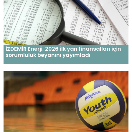
İZDEMİR Enerji, 2026 ilk yarı finansalları için
sorumluluk beyanını yayımladı