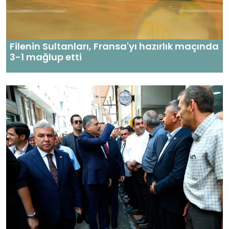
Filenin Sultanları, Fransa'yı hazırlık maçında
3-1 mağlup etti