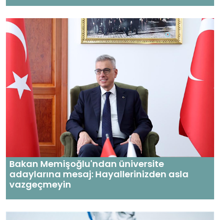
Bakan Memişoğlu'ndan üniversite
adaylarına mesaj: Hayallerinizden asla
vazgeçmeyin