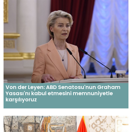
Von der Leyen: ABD Senatosu'nun Graham
Yasası'nı kabul etmesini memnuniyetle
karşılıyoruz