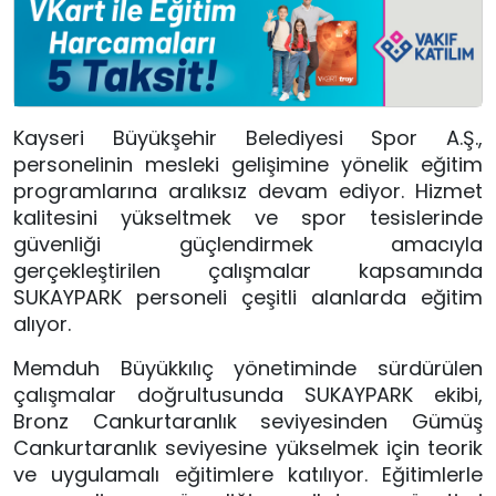
Kayseri Büyükşehir Belediyesi Spor A.Ş.,
personelinin mesleki gelişimine yönelik eğitim
programlarına aralıksız devam ediyor. Hizmet
kalitesini yükseltmek ve spor tesislerinde
güvenliği güçlendirmek amacıyla
gerçekleştirilen çalışmalar kapsamında
SUKAYPARK personeli çeşitli alanlarda eğitim
alıyor.
Memduh Büyükkılıç
yönetiminde sürdürülen
çalışmalar doğrultusunda SUKAYPARK ekibi,
Bronz Cankurtaranlık seviyesinden Gümüş
Cankurtaranlık seviyesine yükselmek için teorik
ve uygulamalı eğitimlere katılıyor. Eğitimlerle