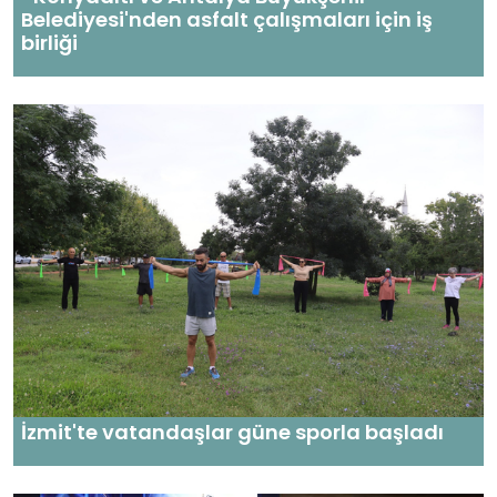
Belediyesi'nden asfalt çalışmaları için iş
birliği
İzmit'te vatandaşlar güne sporla başladı