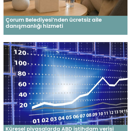
Çorum Belediyesi’nden ücretsiz aile
danışmanlığı hizmeti
Küresel piyasalarda ABD istihdam verisi