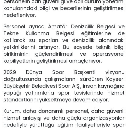
personelin can güvenliği ve acil durum yönetimi
konularındaki bilgi ve becerilerinin geliştirilmesi
hedefleniyor.
Personel ayrıca Amatör Denizcilik Belgesi ve
Tekne Kullanma Belgesi eğitimlerine de
katılarak su sporları ve denizcilik alanındaki
yetkinliklerini artırıyor. Bu sayede teknik bilgi
birikiminin güçlendirilmesi ve operasyonel
kabiliyetlerin geliştirilmesi amaçlanıyor.
2029 Dünya Spor Başkenti vizyonu
doğrultusunda çalışmalarını sürdüren Kayseri
Büyükşehir Belediyesi Spor A.Ş., insan kaynağına
yaptığı yatırımlarla spor tesislerinde hizmet
standartlarını yükseltmeye devam ediyor.
Kurum, daha donanımlı personel, daha güvenli
hizmet anlayışı ve daha güçlü organizasyonlar
hedefiyle yürüttüğü eğitim faaliyetleriyle spor