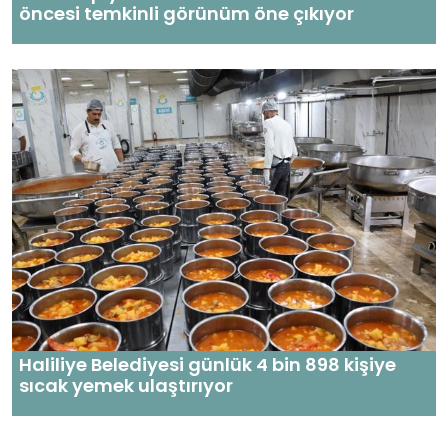
öncesi temkinli görünüm öne çıkıyor
Haliliye Belediyesi günlük 4 bin 898 kişiye
sıcak yemek ulaştırıyor