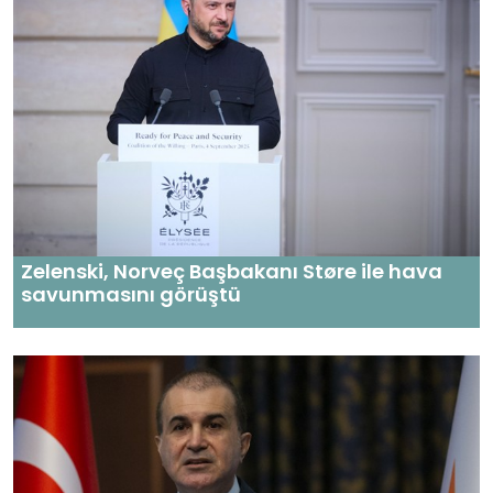
Zelenski, Norveç Başbakanı Støre ile hava
savunmasını görüştü