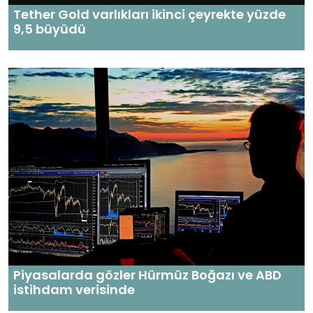
Tether Gold varlıkları ikinci çeyrekte yüzde
9,5 büyüdü
Piyasalarda gözler Hürmüz Boğazı ve ABD
istihdam verisinde