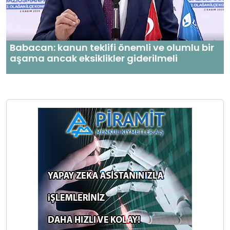
Babacan: kanun teklifi önemli ve olumlu bir
aşama ancak eksiklikler giderilmeli