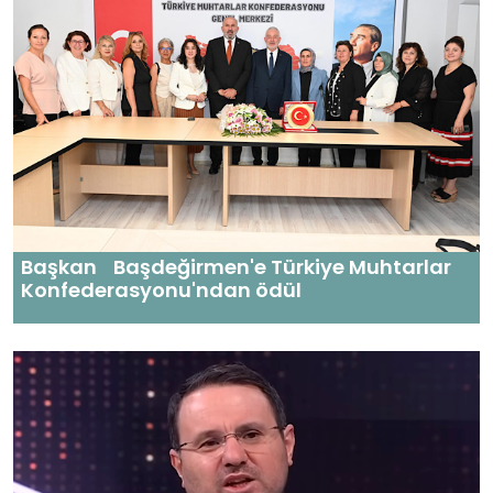
Başkan Başdeğirmen'e Türkiye Muhtarlar
Konfederasyonu'ndan ödül