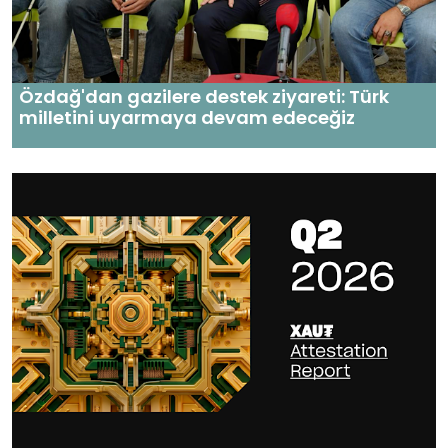
Özdağ'dan gazilere destek ziyareti: Türk
milletini uyarmaya devam edeceğiz