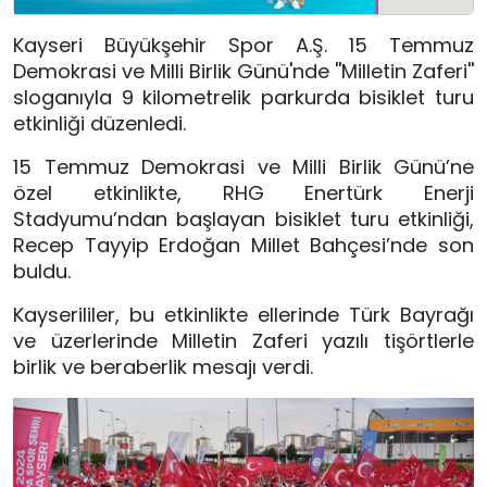
Kayseri Büyükşehir Spor A.Ş. 15 Temmuz
Demokrasi ve Milli Birlik Günü'nde ''Milletin Zaferi''
sloganıyla 9 kilometrelik parkurda bisiklet turu
etkinliği düzenledi.
15 Temmuz Demokrasi ve Milli Birlik Günü’ne
özel etkinlikte, RHG Enertürk Enerji
Stadyumu’ndan başlayan bisiklet turu etkinliği,
Recep Tayyip Erdoğan Millet Bahçesi’nde son
buldu.
Kayserililer, bu etkinlikte ellerinde Türk Bayrağı
ve üzerlerinde Milletin Zaferi yazılı tişörtlerle
birlik ve beraberlik mesajı verdi.