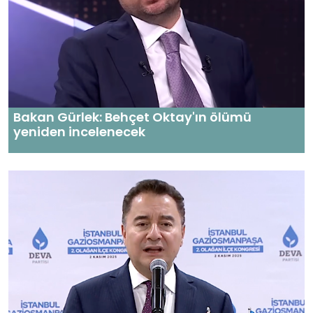
Bakan Gürlek: Behçet Oktay'ın ölümü
yeniden incelenecek