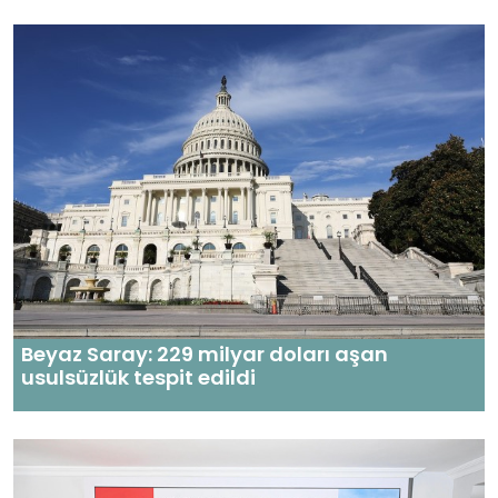
Beyaz Saray: 229 milyar doları aşan
usulsüzlük tespit edildi