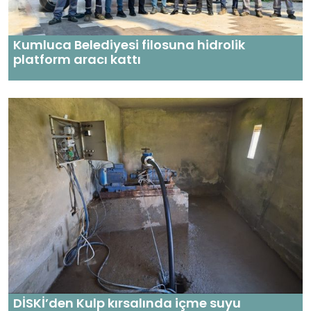
Kumluca Belediyesi filosuna hidrolik
platform aracı kattı
DİSKİ’den Kulp kırsalında içme suyu