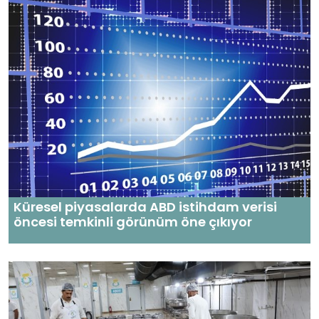
Küresel piyasalarda ABD istihdam verisi
öncesi temkinli görünüm öne çıkıyor