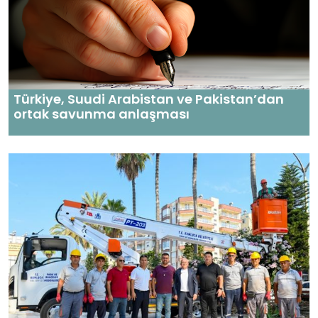
Türkiye, Suudi Arabistan ve Pakistan’dan
ortak savunma anlaşması