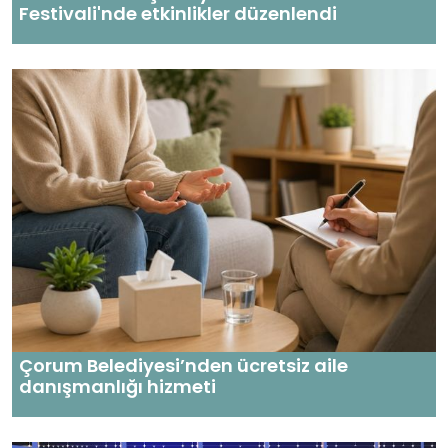
Festivali'nde etkinlikler düzenlendi
Çorum Belediyesi’nden ücretsiz aile
danışmanlığı hizmeti