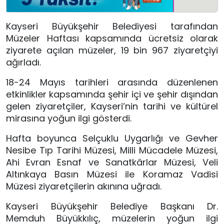
Kayseri Büyükşehir Belediyesi tarafından
Müzeler Haftası kapsamında ücretsiz olarak
ziyarete açılan müzeler, 19 bin 967 ziyaretçiyi
ağırladı.
18-24 Mayıs tarihleri arasında düzenlenen
etkinlikler kapsamında şehir içi ve şehir dışından
gelen ziyaretçiler, Kayseri’nin tarihi ve kültürel
mirasına yoğun ilgi gösterdi.
Hafta boyunca Selçuklu Uygarlığı ve Gevher
Nesibe Tıp Tarihi Müzesi, Milli Mücadele Müzesi,
Ahi Evran Esnaf ve Sanatkârlar Müzesi, Veli
Altınkaya Basın Müzesi ile Koramaz Vadisi
Müzesi ziyaretçilerin akınına uğradı.
Kayseri Büyükşehir Belediye Başkanı Dr.
Memduh Büyükkılıç, müzelerin yoğun ilgi