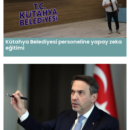
Kütahya Belediyesi personeline yapay zeka
eğitimi