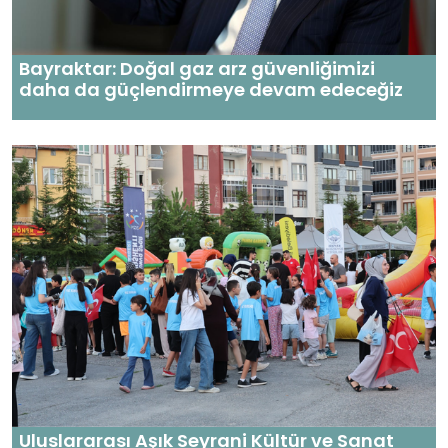
Bayraktar: Doğal gaz arz güvenliğimizi
daha da güçlendirmeye devam edeceğiz
Uluslararası Aşık Seyrani Kültür ve Sanat