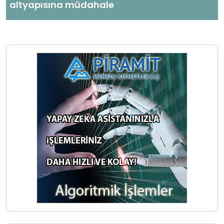
altyapısına müdahale