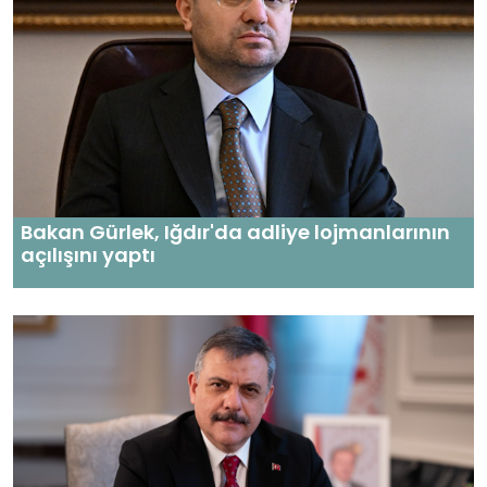
Bakan Gürlek, Iğdır'da adliye lojmanlarının
açılışını yaptı