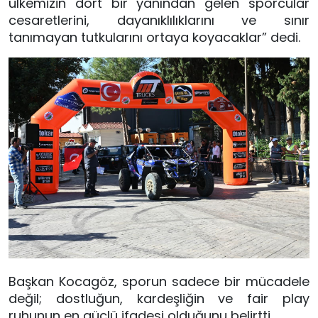
ülkemizin dört bir yanından gelen sporcular
cesaretlerini, dayanıklılıklarını ve sınır
tanımayan tutkularını ortaya koyacaklar” dedi.
Başkan Kocagöz, sporun sadece bir mücadele
değil; dostluğun, kardeşliğin ve fair play
ruhunun en güçlü ifadesi olduğunu belirtti.