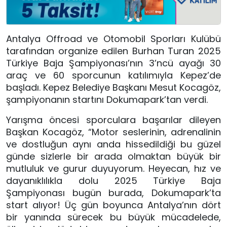
Antalya Offroad ve Otomobil Sporları Kulübü
tarafından organize edilen Burhan Turan 2025
Türkiye Baja Şampiyonası’nın 3’ncü ayağı 30
araç ve 60 sporcunun katılımıyla Kepez’de
başladı. Kepez Belediye Başkanı Mesut Kocagöz,
şampiyonanın startını Dokumapark’tan verdi.
Yarışma öncesi sporculara başarılar dileyen
Başkan Kocagöz, “Motor seslerinin, adrenalinin
ve dostluğun aynı anda hissedildiği bu güzel
günde sizlerle bir arada olmaktan büyük bir
mutluluk ve gurur duyuyorum. Heyecan, hız ve
dayanıklılıkla dolu 2025 Türkiye Baja
Şampiyonası bugün burada, Dokumapark’ta
start alıyor! Üç gün boyunca Antalya’nın dört
bir yanında sürecek bu büyük mücadelede,