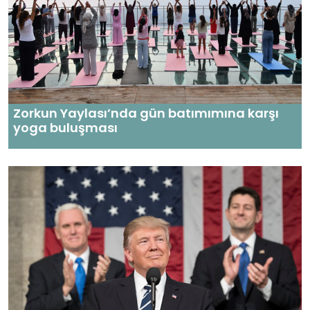
Zorkun Yaylası’nda gün batımımına karşı
yoga buluşması