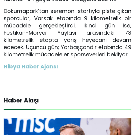
Dokumapark’tan seremoni startıyla piste çıkan
sporcular, Varsak etabında 9 kilometrelik bir
mücadele gerçekleştirdi. İkinci gün ise,
Festikan-Moryer Yaylası arasındaki 73
kilometrelik etapta yarış heyecanı devam
edecek. Üçüncü gün; Yarbaşçandır etabında 49
kilometrelik mücadeleler sporseverleri bekliyor.
Hibya Haber Ajansı
Haber Akışı