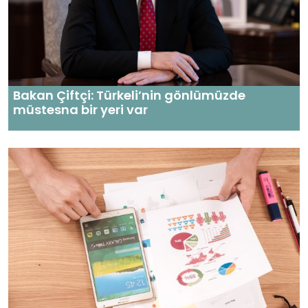
Bakan Çiftçi: Türkeli’nin gönlümüzde
müstesna bir yeri var