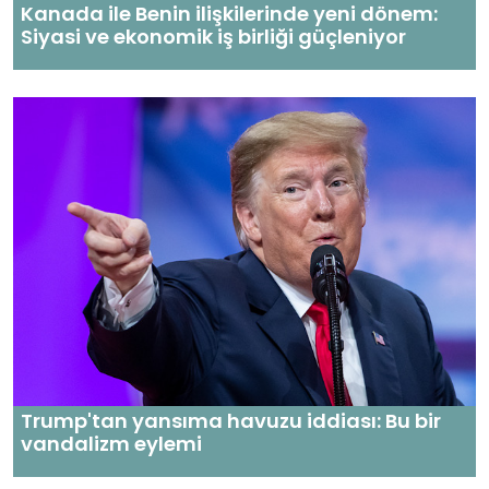
Kanada ile Benin ilişkilerinde yeni dönem:
Siyasi ve ekonomik iş birliği güçleniyor
Trump'tan yansıma havuzu iddiası: Bu bir
vandalizm eylemi