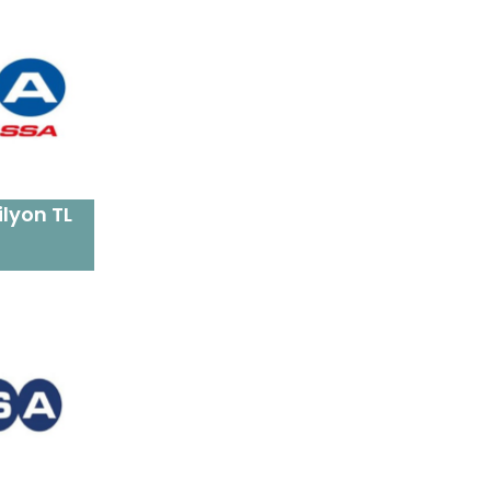
ilyon TL