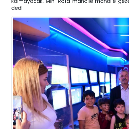
kalmayacak. Mini Rota mahalle mahalle gezer
dedi.