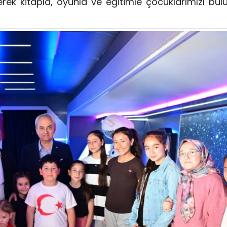
ek kitapla, oyunla ve eğitimle çocuklarımızı bul