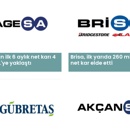
 ilk 6 aylık net karı 4
Brisa, ilk yarıda 260 m
L'ye yaklaştı
net kar elde etti