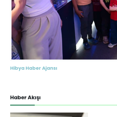
Hibya Haber Ajansı
Haber Akışı