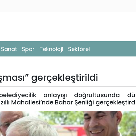
- Sanat
Spor
Teknoloji
Sektörel
ası” gerçekleştirildi
elediyecilik anlayışı doğrultusunda düz
lı Mahallesi’nde Bahar Şenliği gerçekleştirdi