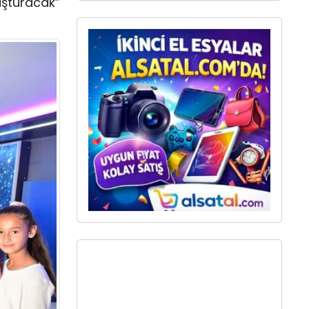
uşturacak”