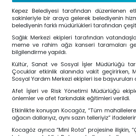
Kepez Belediyesi tarafından düzenlenen et
sakinleriyle bir araya gelerek belediyenin hi
belediyenin farklı müdürlükleri tarafından çeşit
Sağlık Merkezi ekipleri tarafından vatandaşla
meme ve rahim ağzı kanseri taramaları gerç
bilgilendirme yapıldı.
Kültür, Sanat ve Sosyal İşler Müdürlüğü ta
Çocuklar etkinlik alanında vakit geçirirken, 
Sosyal Yardım Merkezi ekipleri ise başvuruları
Afet İşleri ve Risk Yönetimi Müdürlüğü ekip
önlemler ve afet farkındalık eğitimleri verildi.
Etkinlikte konuşan Kocagöz, “Tüm mahallelere 
ağacın dallarıyız, aynı sazın telleriyiz” ifadelerin
Kocagöz ayrıca “Mini Rota” projesine ilişkin,