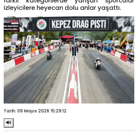
farklı kategorilerde yarışan sporcular
izleyicilere heyecan dolu anlar yaşattı.
Tarih: 09 Mayıs 2026 15:29:12