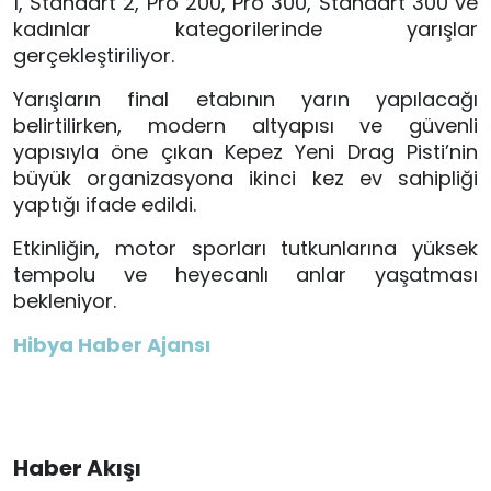
1, Standart 2, Pro 200, Pro 300, Standart 300 ve
kadınlar kategorilerinde yarışlar
gerçekleştiriliyor.
Yarışların final etabının yarın yapılacağı
belirtilirken, modern altyapısı ve güvenli
yapısıyla öne çıkan Kepez Yeni Drag Pisti’nin
büyük organizasyona ikinci kez ev sahipliği
yaptığı ifade edildi.
Etkinliğin, motor sporları tutkunlarına yüksek
tempolu ve heyecanlı anlar yaşatması
bekleniyor.
Hibya Haber Ajansı
Haber Akışı