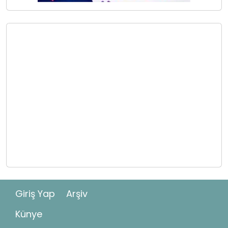
Giriş Yap
Arşiv
Künye