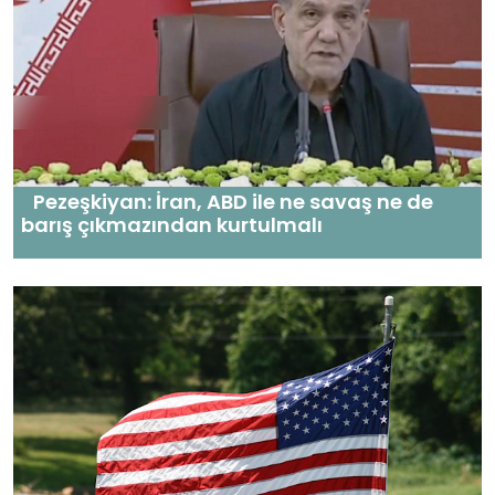
Pezeşkiyan: İran, ABD ile ne savaş ne de
barış çıkmazından kurtulmalı