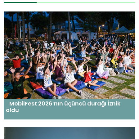
MobilFest 2026’nın üçüncü durağı İznik
oldu