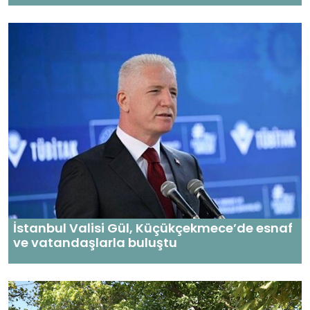
İstanbul Valisi Gül, Küçükçekmece’de esnaf
ve vatandaşlarla buluştu